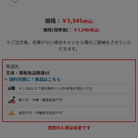
価格：
￥3,545
(税込)
価格(個単価)：
￥3,545
(税込)
※ご注文後、在庫がない場合キャンセル等のご連絡をさせていた
だきます。
発送元
文具・事務用品関連03
送料対策に！商品はこちら
￥1,000以上で送料無料
￥1,000未満の場合￥220
個人宅・沖縄・離島配送不可
返品不可・日曜祝日指定不可
次回の入荷は未定です