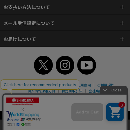
お支払い方法について
メール受信設定について
お届けについて
TOP
初めてご利用のお客様へ
ご利用案内
ご利用規約
個人情報保護方針
特定商取引法
会社案内
よくあるご質問
お問い合わせ
ピンポイントサーチ
サイトマップ
WEBカタログ
英語版TOP
Copyright© 2018 SHIMOJIMA Co.,Ltd. All Rights Reserved.
当サイトはクッキー（Cookie）を使用しています。Cookieの使用に同意いた
だける場合は「OK」をクリックしてください。