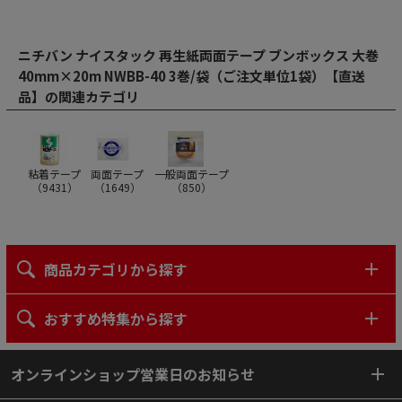
ニチバン ナイスタック 再生紙両面テープ ブンボックス 大巻
40mm×20m NWBB-40 3巻/袋（ご注文単位1袋）【直送
品】の関連カテゴリ
粘着テープ
両面テープ
一般両面テープ
（
9431
）
（
1649
）
（
850
）
商品カテゴリから探す
おすすめ特集から探す
オンラインショップ営業日のお知らせ