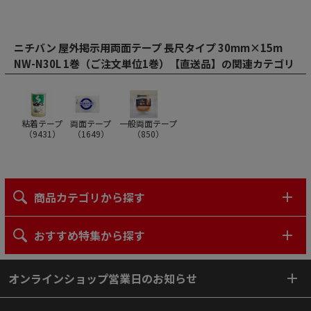
ニチバン 屋外掲示用両面テープ 長尺タイプ 30mm×15m
NW-N30L 1巻（ご注文単位1巻）【直送品】の関連カテゴリ
粘着テープ
両面テープ
一般両面テープ
（
9431
）
（
1649
）
（
850
）
商品カテゴリから探す
おすすめ特集から探す
オンラインショップ営業日のお知らせ