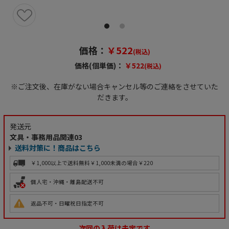
価格：
￥522
(税込)
価格(個単価)：
￥522
(税込)
※ご注文後、在庫がない場合キャンセル等のご連絡をさせていた
だきます。
発送元
文具・事務用品関連03
送料対策に！商品はこちら
￥1,000以上で送料無料
￥1,000未満の場合￥220
個人宅・沖縄・離島配送不可
返品不可・日曜祝日指定不可
次回の入荷は未定です