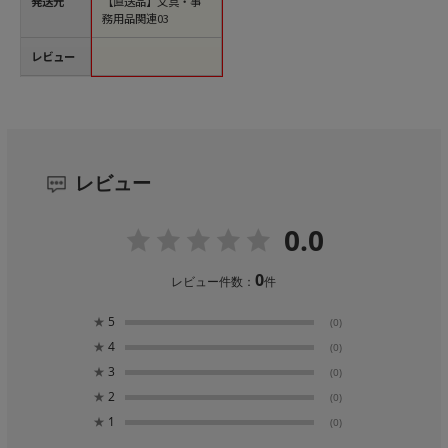
発送元
【直送品】文具・事
務用品関連03
レビュー
レビュー
0.0
0
レビュー件数：
件
★
5
(0)
★
4
(0)
★
3
(0)
★
2
(0)
★
1
(0)