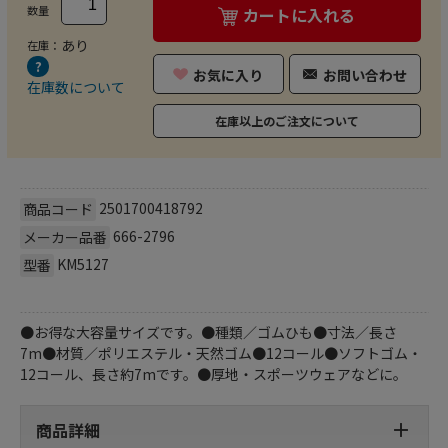
数量
カートに入れる
あり
在庫：
お気に入り
お問い合わせ
在庫数について
在庫以上のご注文について
2501700418792
商品コード
666-2796
メーカー品番
KM5127
型番
●お得な大容量サイズです。●種類／ゴムひも●寸法／長さ
7m●材質／ポリエステル・天然ゴム●12コール●ソフトゴム・
12コール、長さ約7mです。●厚地・スポーツウェアなどに。
商品詳細