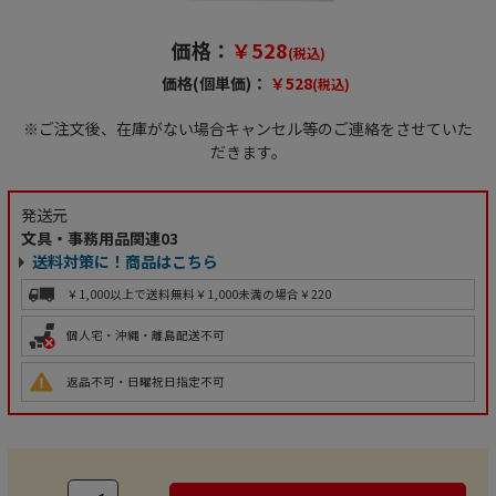
価格：
￥528
(税込)
価格(個単価)：
￥528
(税込)
※ご注文後、在庫がない場合キャンセル等のご連絡をさせていた
だきます。
発送元
文具・事務用品関連03
送料対策に！商品はこちら
￥1,000以上で送料無料
￥1,000未満の場合￥220
個人宅・沖縄・離島配送不可
返品不可・日曜祝日指定不可