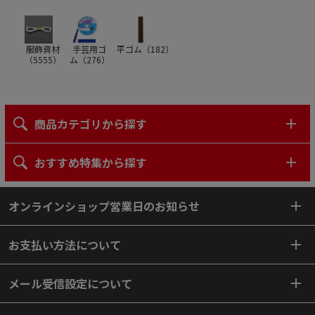
服飾資材
手芸用ゴ
平ゴム（
182
）
（
5555
）
ム（
276
）
商品カテゴリから探す
おすすめ特集から探す
オンラインショップ営業日のお知らせ
お支払い方法について
メール受信設定について