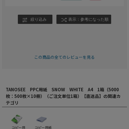
絞り込み
表示：参考になった順
この商品の全てのレビューを見る
TANOSEE PPC用紙 SNOW WHITE A4 1箱（5000
枚：500枚×10冊）（ご注文単位1箱）【直送品】の関連カ
テゴリ
コピー用
コピー用紙