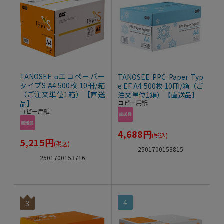
TANOSEE αエコペーパー
TANOSEE PPC Paper Typ
タイプS A4 500枚 10冊/箱
e EF A4 500枚 10冊/箱（ご
（ご注文単位1箱）【直送
注文単位1箱）【直送品】
品】
コピー用紙
コピー用紙
4,688
円
(税込)
5,215
円
(税込)
2501700153815
2501700153716
4
3