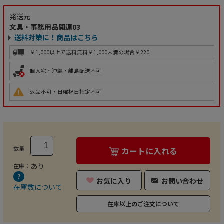
発送元
文具・事務用品関連03
送料対策に！商品はこちら
￥1,000以上で送料無料
￥1,000未満の場合￥220
個人宅・沖縄・離島配送不可
返品不可・日曜祝日指定不可
数量
カートに入れる
あり
在庫：
お気に入り
お問い合わせ
在庫数について
在庫以上のご注文について