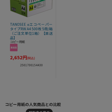
TANOSEE αエコペーパー
タイプRW A4 500枚 5冊/箱
（ご注文単位1箱）【直送
品】
コピー用紙
2,652
円
(税込)
2501700154430
コピー用紙の人気商品との比較