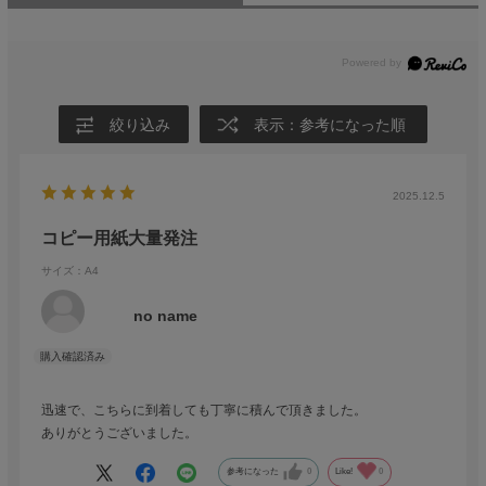
絞り込み
表示：参考になった順
2025.12.5
コピー用紙大量発注
サイズ：A4
no name
迅速で、こちらに到着しても丁寧に積んで頂きました。
ありがとうございました。
参考になった
0
Like!
0