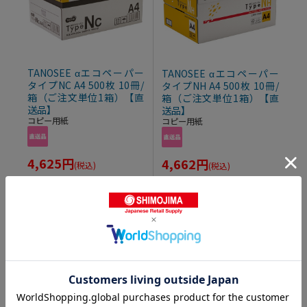
TANOSEE αエコペーパー
TANOSEE αエコペーパー
タイプNC A4 500枚 10冊/
タイプNH A4 500枚 10冊/
箱（ご注文単位1箱）【直
箱（ご注文単位1箱）【直
送品】
送品】
コピー用紙
コピー用紙
4,625
円
4,662
円
(税込)
(税込)
2501700153853
2501700153860
7
8