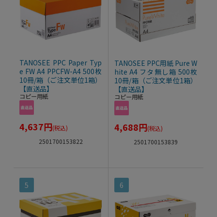
TANOSEE PPC Paper Typ
TANOSEE PPC用紙 Pure W
e FW A4 PPCFW-A4 500枚
hite A4 フタ無し箱 500枚
10冊/箱（ご注文単位1箱）
10冊/箱（ご注文単位1箱）
【直送品】
【直送品】
コピー用紙
コピー用紙
4,637
円
4,688
円
(税込)
(税込)
2501700153822
2501700153839
5
6