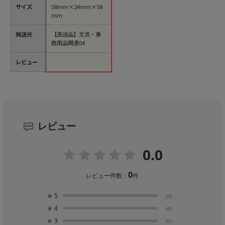
サイズ
58mm×24mm×58
mm
発送元
【直送品】文具・事
務用品関連04
レビュー
レビュー
0.0
0
レビュー件数：
件
★
5
(0)
★
4
(0)
★
3
(0)