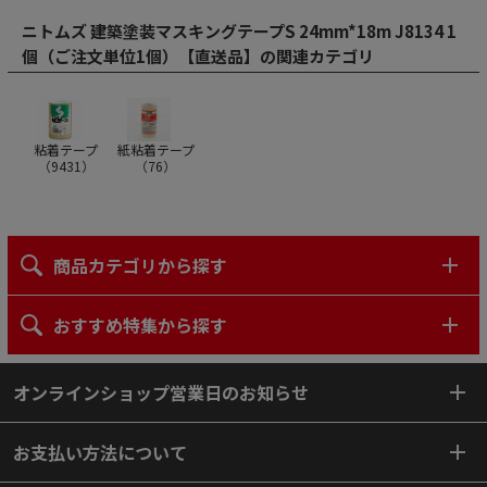
ニトムズ 建築塗装マスキングテープS 24mm*18m J8134 1
個（ご注文単位1個）【直送品】の関連カテゴリ
粘着テープ
紙粘着テープ
（
9431
）
（
76
）
商品カテゴリから探す
おすすめ特集から探す
オンラインショップ営業日のお知らせ
お支払い方法について