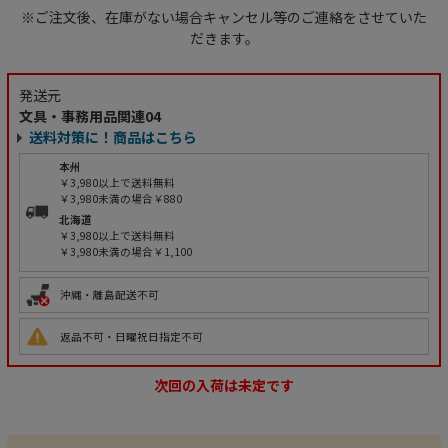
※ご注文後、在庫がない場合キャンセル等のご連絡をさせていた
だきます。
発送元
文具・事務用品関連04
送料対策に！商品はこちら
本州
￥3,980以上で送料無料
￥3,980未満の場合￥880
北海道
￥3,980以上で送料無料
￥3,980未満の場合￥1,100
沖縄・離島配送不可
返品不可・日曜祝日指定不可
次回の入荷は未定です