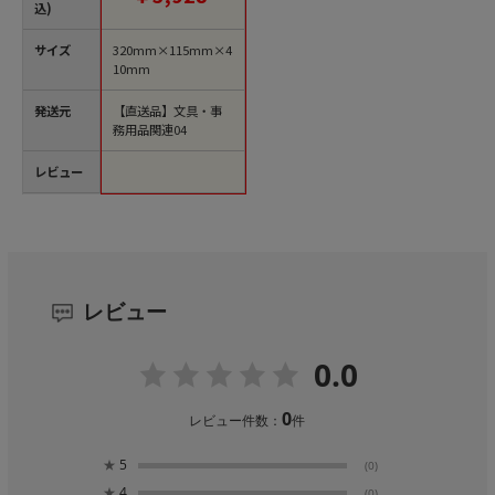
込)
サイズ
320mm×115mm×4
10mm
発送元
【直送品】文具・事
務用品関連04
レビュー
レビュー
0.0
0
レビュー件数：
件
★
5
(0)
★
4
(0)