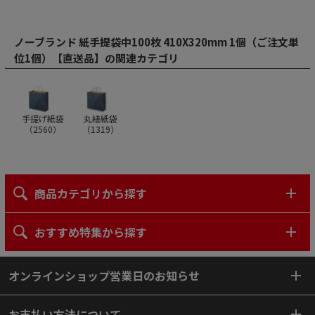
ノーブランド 紙手提袋中100枚 410X320mm 1個（ご注文単
位1個）【直送品】の関連カテゴリ
手提げ紙袋
丸紐紙袋
（
2560
）
（
1319
）
商品カテゴリから探す
おすすめ特集から探す
オンラインショップ営業日のお知らせ
お支払い方法について