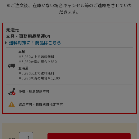
※ご注文後、在庫がない場合キャンセル等のご連絡をさせていた
だきます。
発送元
文具・事務用品関連04
送料対策に！商品はこちら
本州
￥3,980以上で送料無料
￥3,980未満の場合￥880
北海道
￥3,980以上で送料無料
￥3,980未満の場合￥1,100
沖縄・離島配送不可
返品不可・日曜祝日指定不可