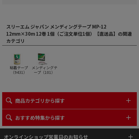
スリーエム ジャパン メンディングテープ MP-12
12mm×30m 12巻 1個（ご注文単位1個）【直送品】の関連
カテゴリ
粘着テープ
メンディングテ
（
9431
）
ープ（
101
）
商品カテゴリから探す
おすすめ特集から探す
オンラインショップ営業日のお知らせ