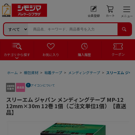
会員登録
カート
メニュー
クーポン
カテゴリから探す
お気に入り
購入履歴
ホーム
>
梱包資材
>
粘着テープ
>
メンディングテープ
>
スリーエム ジャパ
アイコンについて
スリーエム ジャパン メンディングテープ MP-12
12mm×30m 12巻 1個（ご注文単位1個）【直送
品】