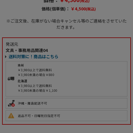
(税込)
価格(個単価)：
￥4,500
(税込)
※ご注文後、在庫がない場合キャンセル等のご連絡をさせていた
だきます。
発送元
文具・事務用品関連04
送料対策に！商品はこちら
本州
￥3,980以上で送料無料
￥3,980未満の場合￥880
北海道
￥3,980以上で送料無料
￥3,980未満の場合￥1,100
沖縄・離島配送不可
返品不可・日曜祝日指定不可