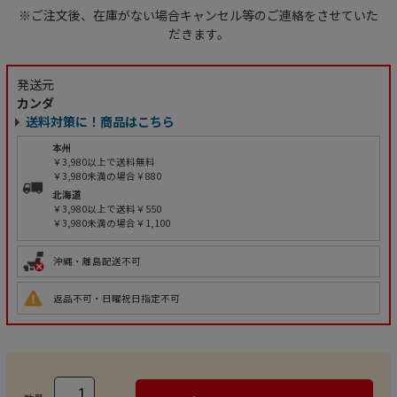
※ご注文後、在庫がない場合キャンセル等のご連絡をさせていた
だきます。
発送元
カンダ
送料対策に！商品はこちら
本州
￥3,980以上で送料無料
￥3,980未満の場合￥880
北海道
￥3,980以上で送料￥550
￥3,980未満の場合￥1,100
沖縄・離島配送不可
返品不可・日曜祝日指定不可