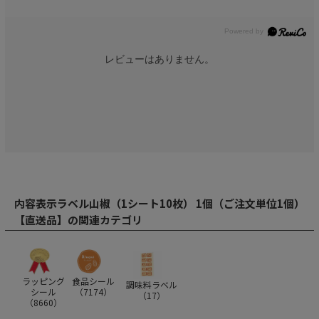
レビューはありません。
内容表示ラベル山椒（1シート10枚） 1個（ご注文単位1個）
【直送品】の関連カテゴリ
ラッピング
食品シール
調味料ラベル
シール
（
7174
）
（
17
）
（
8660
）