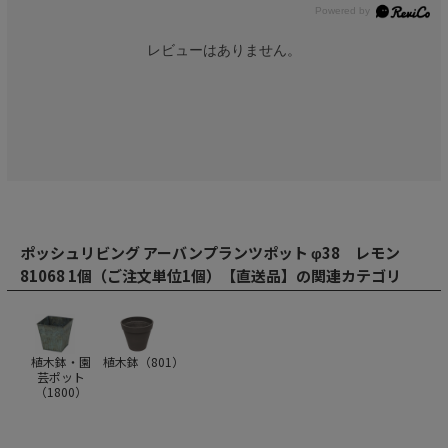
レビューはありません。
ポッシュリビング アーバンプランツポット φ38 レモン
81068 1個（ご注文単位1個）【直送品】の関連カテゴリ
植木鉢・園
植木鉢（
801
）
芸ポット
（
1800
）