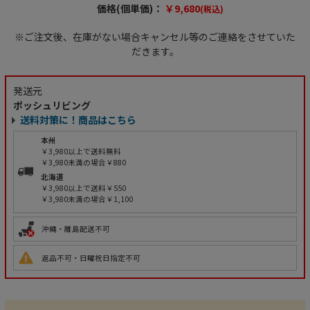
価格(個単価)：
￥9,680
(税込)
※ご注文後、在庫がない場合キャンセル等のご連絡をさせていた
だきます。
発送元
ポッシュリビング
送料対策に！商品はこちら
本州
￥3,980以上で送料無料
￥3,980未満の場合￥880
北海道
￥3,980以上で送料￥550
￥3,980未満の場合￥1,100
沖縄・離島配送不可
返品不可・日曜祝日指定不可