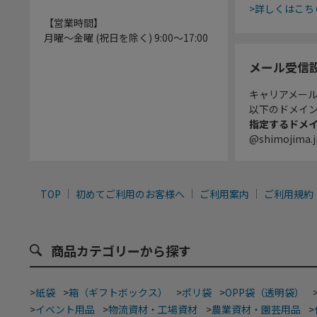
>詳しくはこち
【営業時間】
月曜～金曜 (祝日を除く) 9:00～17:00
メール受信
キャリアメー
以下のドメイ
指定するドメ
@shimojima.j
TOP
初めてご利用のお客様へ
ご利用案内
ご利用規約
商品カテゴリーから探す
>
紙袋
>
箱（ギフトボックス）
>
ポリ袋
>
OPP袋（透明袋）
>
イベント用品
>
物流資材・工場資材
>
農業資材・園芸用品
>