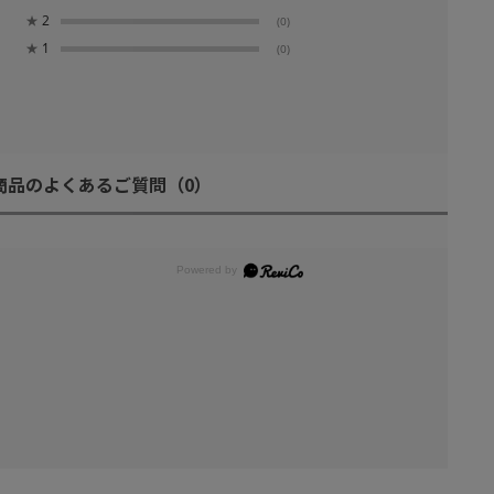
★
2
(0)
★
1
(0)
商品のよくあるご質問
（0）