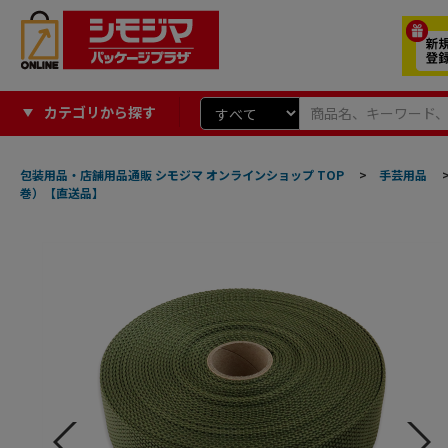
カテゴリから探す
包装用品・店舗用品通販 シモジマ オンラインショップ TOP
>
手芸用品
巻）【直送品】