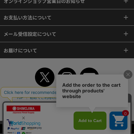
オンラインショップ営業日のお知らせ
お支払い方法について
メール受信設定について
お届けについて
TOP
初めてご利用のお客様へ
ご利用案内
ご利用規約
個人情報保護方針
特定商取引法
会社案内
よくあるご質問
お問い合わせ
ピンポイントサーチ
サイトマップ
WEBカタログ
英語版TOP
当サイトはクッキー（Cookie）を使用しています。Cookieの使用に同意いた
Copyright© 2018 SHIMOJIMA Co.,Ltd. All Rights Reserved.
だける場合は「OK」をクリックしてください。