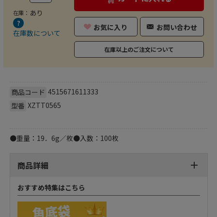
あり
在庫：
お気に入り
お問い合わせ
在庫数について
在庫以上のご注文について
4515671611333
商品コード
XZTT0565
型番
●重量：19．6g／枚●入数：100枚
商品詳細
おすすめ特集はこちら