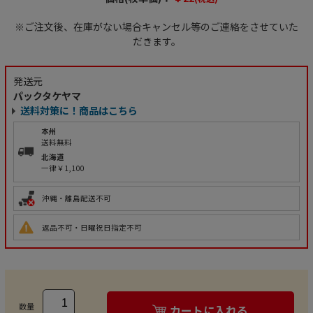
※ご注文後、在庫がない場合キャンセル等のご連絡をさせていた
だきます。
発送元
パックタケヤマ
送料対策に！商品はこちら
本州
送料無料
北海道
一律￥1,100
沖縄・離島配送不可
返品不可・日曜祝日指定不可
数量
カートに入れる