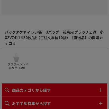
パックタケヤマ レジ袋 Uバッグ 花束用 グラッチェW 小
XZV74114 50枚/袋（ご注文単位10袋）【直送品】の関連カ
テゴリ
フラワーハンド
花束用（
49
）
商品カテゴリから探す
おすすめ特集から探す