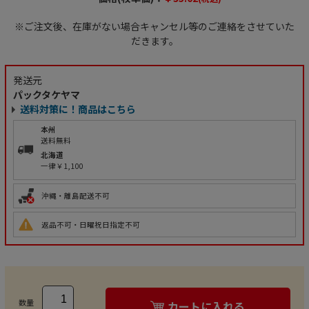
※ご注文後、在庫がない場合キャンセル等のご連絡をさせていた
だきます。
発送元
パックタケヤマ
送料対策に！商品はこちら
本州
送料無料
北海道
一律￥1,100
沖縄・離島配送不可
返品不可・日曜祝日指定不可
数量
カートに入れる