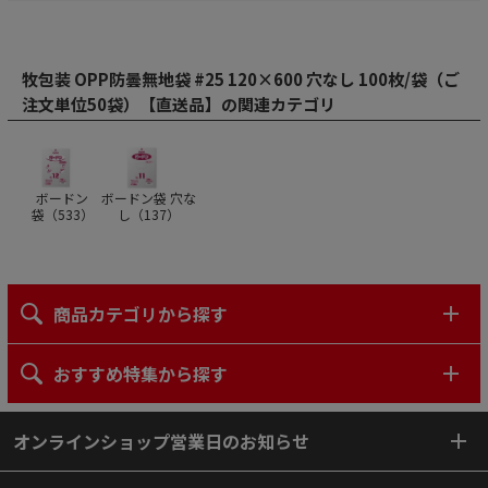
牧包装 OPP防曇無地袋 #25 120×600 穴なし 100枚/袋（ご
注文単位50袋）【直送品】の関連カテゴリ
ボードン
ボードン袋 穴な
袋（
533
）
し（
137
）
商品カテゴリから探す
おすすめ特集から探す
オンラインショップ営業日のお知らせ