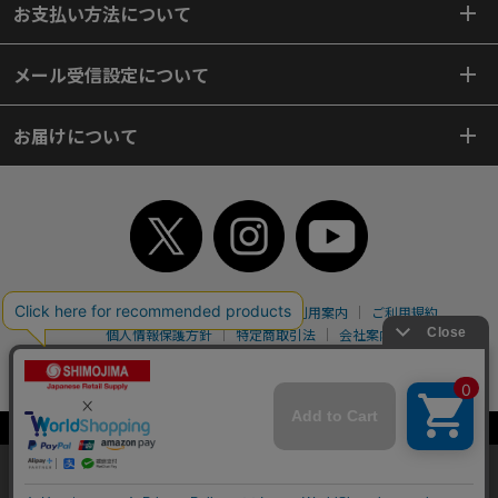
お支払い方法について
メール受信設定について
お届けについて
TOP
初めてご利用のお客様へ
ご利用案内
ご利用規約
個人情報保護方針
特定商取引法
会社案内
よくあるご質問
お問い合わせ
ピンポイントサーチ
サイトマップ
WEBカタログ
英語版TOP
Copyright© 2018 SHIMOJIMA Co.,Ltd. All Rights Reserved.
当サイトはクッキー（Cookie）を使用しています。Cookieの使用に同意いた
だける場合は「OK」をクリックしてください。