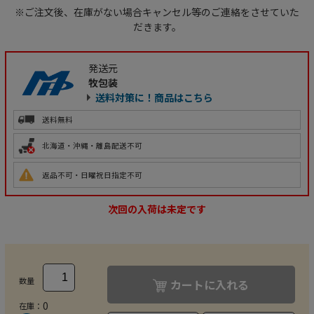
※ご注文後、在庫がない場合キャンセル等のご連絡をさせていた
だきます。
発送元
牧包装
送料対策に！商品はこちら
送料無料
北海道・沖縄・離島配送不可
返品不可・日曜祝日指定不可
次回の入荷は未定です
数量
カートに入れる
0
在庫：