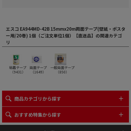
エスコ EA944MD-42B 15mmx20m両面テープ(壁紙・ポスタ
ー用/20巻) 1個（ご注文単位1個）【直送品】の関連カテゴ
リ
粘着テープ
両面テープ
一般両面テープ
（
9431
）
（
1649
）
（
850
）
商品カテゴリから探す
おすすめ特集から探す