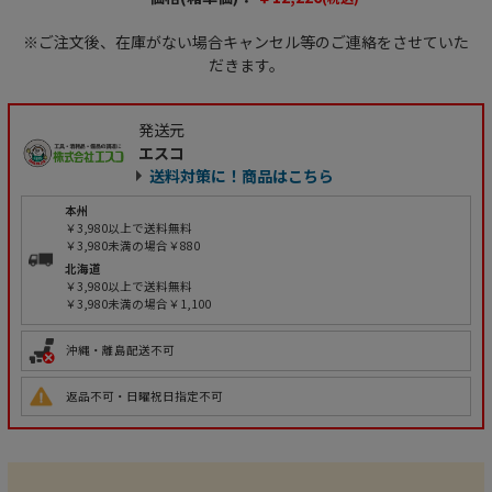
※ご注文後、在庫がない場合キャンセル等のご連絡をさせていた
だきます。
発送元
エスコ
送料対策に！商品はこちら
本州
￥3,980以上で送料無料
￥3,980未満の場合￥880
北海道
￥3,980以上で送料無料
￥3,980未満の場合￥1,100
沖縄・離島配送不可
返品不可・日曜祝日指定不可