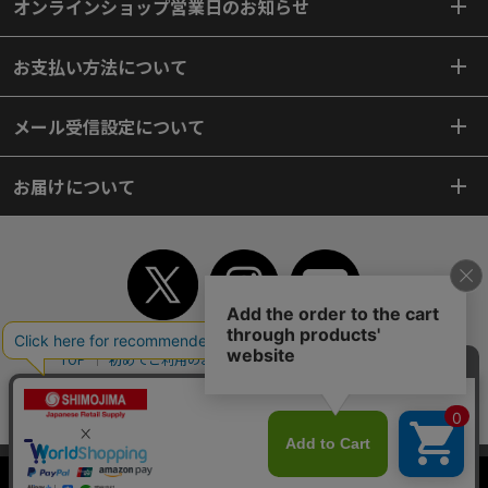
オンラインショップ営業日のお知らせ
お支払い方法について
メール受信設定について
お届けについて
TOP
初めてご利用のお客様へ
ご利用案内
ご利用規約
個人情報保護方針
特定商取引法
会社案内
よくあるご質問
お問い合わせ
ピンポイントサーチ
サイトマップ
WEBカタログ
英語版TOP
当サイトはクッキー（Cookie）を使用しています。Cookieの使用に同意いた
Copyright© 2018 SHIMOJIMA Co.,Ltd. All Rights Reserved.