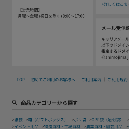
>詳しくはこち
【営業時間】
月曜～金曜 (祝日を除く) 9:00～17:00
メール受信
キャリアメー
以下のドメイ
指定するドメ
@shimojima.j
TOP
初めてご利用のお客様へ
ご利用案内
ご利用規約
商品カテゴリーから探す
>
紙袋
>
箱（ギフトボックス）
>
ポリ袋
>
OPP袋（透明袋）
>
イベント用品
>
物流資材・工場資材
>
農業資材・園芸用品
>