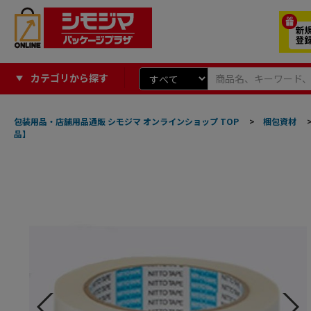
カテゴリから探す
包装用品・店舗用品通販 シモジマ オンラインショップ TOP
>
梱包資材
品】