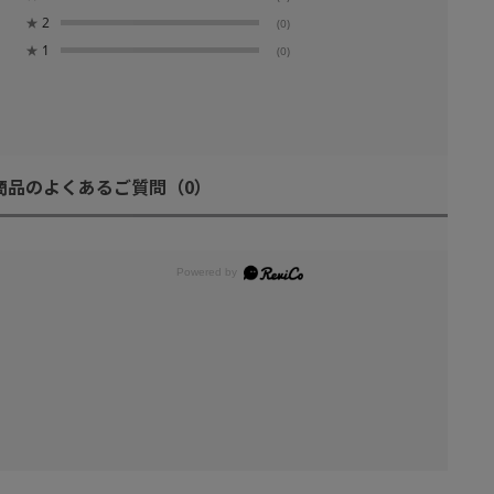
★
2
(0)
★
1
(0)
商品のよくあるご質問
（0）