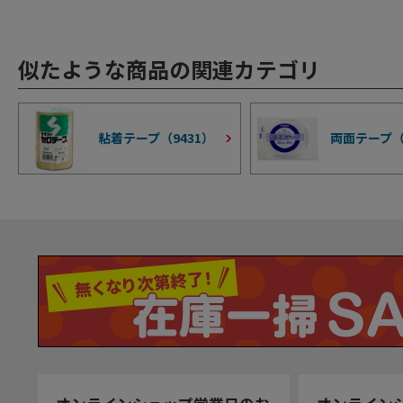
似たような商品の関連カテゴリ
粘着テープ（
9431
）
両面テープ