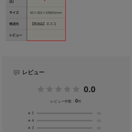
込)
サイズ
63×201×109(H)mm
発送元
【直送品】エスコ
レビュー
レビュー
0.0
0
レビュー件数：
件
★
5
(0)
★
4
(0)
★
3
(0)