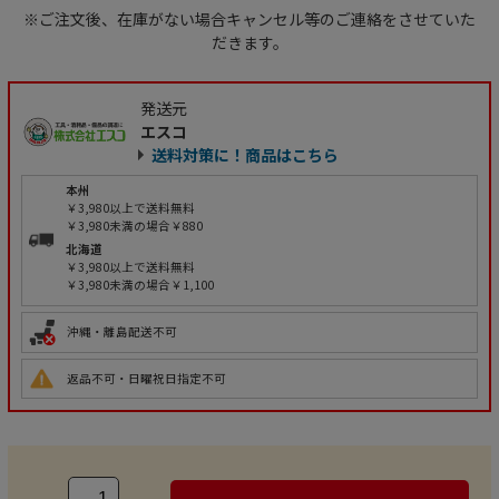
※ご注文後、在庫がない場合キャンセル等のご連絡をさせていた
だきます。
発送元
エスコ
送料対策に！商品はこちら
本州
￥3,980以上で送料無料
￥3,980未満の場合￥880
北海道
￥3,980以上で送料無料
￥3,980未満の場合￥1,100
沖縄・離島配送不可
返品不可・日曜祝日指定不可