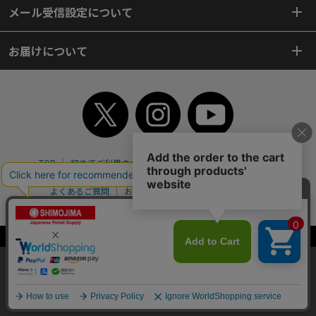
メール受信設定について
お届けについて
TOP
初めてご利用のお客様へ
ご利用案内
ご利用規約
個人情報保護方針
特定商取引法
会社案内
よくあるご質問
お問い合わせ
ピンポイントサーチ
サイトマップ
WEBカタログ
英語版TOP
Copyright© 2018 SHIMOJIMA Co.,Ltd. All Rights Reserved.
当サイトはクッキー（Cookie）を使用しています。Cookieの使用に同意いた
だける場合は「OK」をクリックしてください。
OK