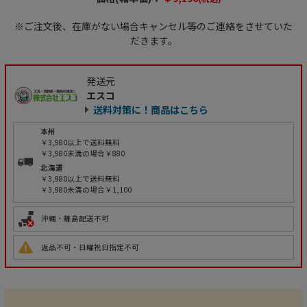
※ご注文後、在庫がない場合キャンセル等のご連絡をさせていた
だきます。
発送元
エスコ
送料対策に！商品はこちら
本州
￥3,980以上で送料無料
￥3,980未満の場合￥880
北海道
￥3,980以上で送料無料
￥3,980未満の場合￥1,100
沖縄・離島配送不可
返品不可・日曜祝日指定不可