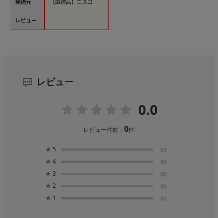
発送元
【直送品】エスコ
レビュー
レビュー
0.0
0
レビュー件数：
件
★
5
(0)
★
4
(0)
★
3
(0)
★
2
(0)
★
1
(0)