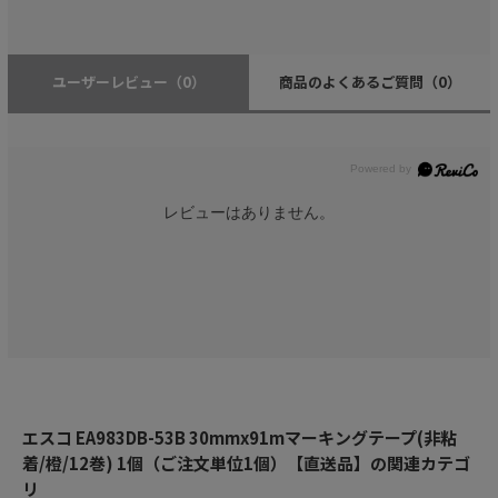
ユーザーレビュー
（0）
商品のよくあるご質問
（0）
レビューはありません。
エスコ EA983DB-53B 30mmx91mマーキングテープ(非粘
着/橙/12巻) 1個（ご注文単位1個）【直送品】の関連カテゴ
リ