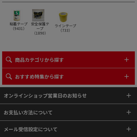
粘着テープ
安全保護テ
ラインテープ
（
9431
）
ープ
（
733
）
（
1890
）
商品カテゴリから探す
おすすめ特集から探す
オンラインショップ営業日のお知らせ
お支払い方法について
メール受信設定について