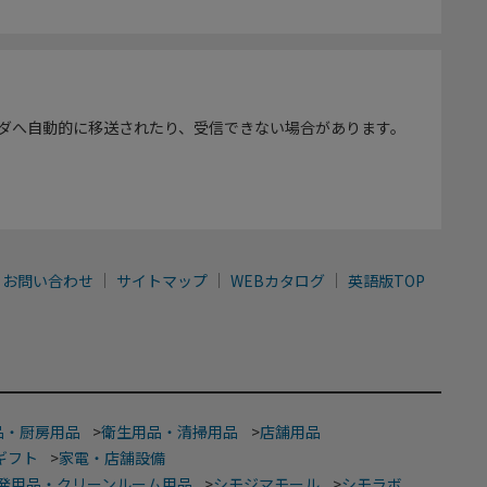
ダへ自動的に移送されたり、受信できない場合があります。
お問い合わせ
サイトマップ
WEBカタログ
英語版TOP
品・厨房用品
>
衛生用品・清掃用品
>
店舗用品
ギフト
>
家電・店舗設備
発用品・クリーンルーム用品
>
シモジマモール
>
シモラボ