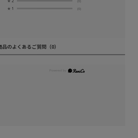
★
2
(0)
★
1
(0)
商品のよくあるご質問
（0）