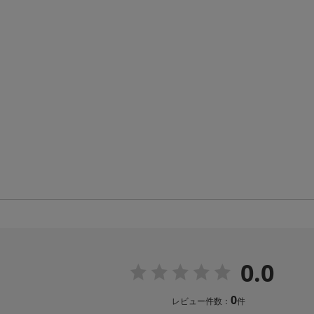
0.0
0
レビュー件数：
件