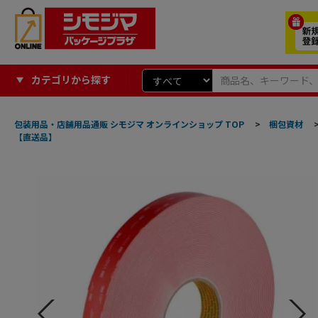
カテゴリから探す
包装用品・店舗用品通販 シモジマ オンラインショップ TOP
>
梱包資材
【直送品】