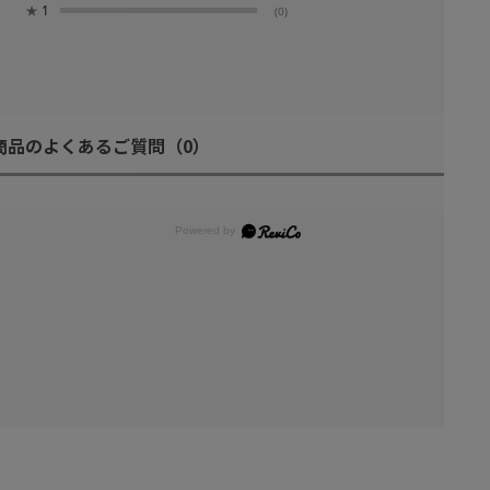
★
1
(0)
商品のよくあるご質問
（0）