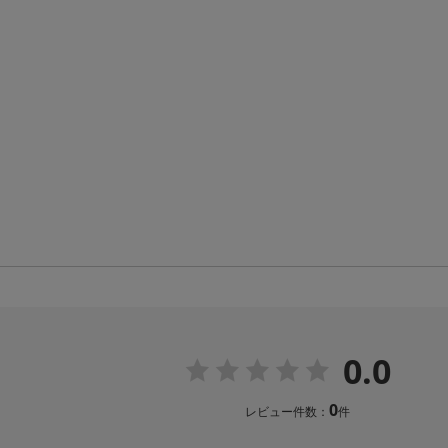
0.0
0
レビュー件数：
件