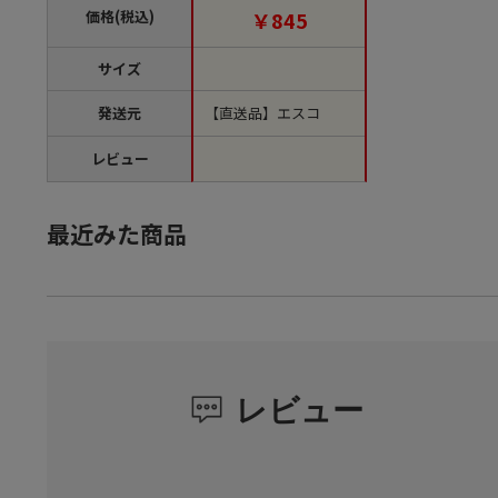
1巻）【直送品】
価格(税込)
￥845
サイズ
発送元
【直送品】エスコ
レビュー
最近みた商品
レビュー