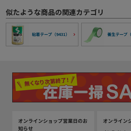
似たような商品の関連カテゴリ
粘着テープ（
9431
）
養生テープ
オンラインショップ営業日のお
オンライン
知らせ