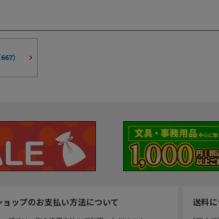
（
667
）
ショップのお支払い方法について
送料に