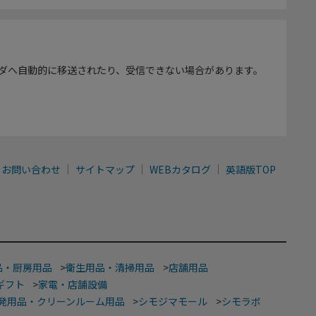
ダへ自動的に移送されたり、受信できない場合があります。
お問い合わせ
サイトマップ
WEBカタログ
英語版TOP
品・厨房用品
>
衛生用品・清掃用品
>
店舗用品
ギフト
>
家電・店舗設備
発用品・クリーンルーム用品
>
シモジマモール
>
シモラボ