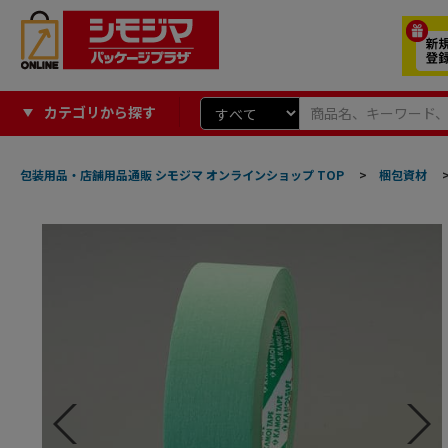
カテゴリから探す
包装用品・店舗用品通販 シモジマ オンラインショップ TOP
>
梱包資材