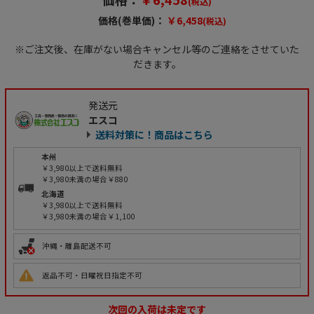
(税込)
価格(巻単価)：
￥6,458
(税込)
※ご注文後、在庫がない場合キャンセル等のご連絡をさせていた
だきます。
発送元
エスコ
送料対策に！商品はこちら
本州
￥3,980以上で送料無料
￥3,980未満の場合￥880
北海道
￥3,980以上で送料無料
￥3,980未満の場合￥1,100
沖縄・離島配送不可
返品不可・日曜祝日指定不可
次回の入荷は未定です