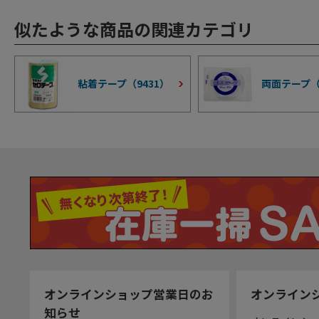
似たような商品の関連カテゴリ
粘着テープ（
9431
）
両面テープ
オンラインショップ営業日のお
オンライン
知らせ