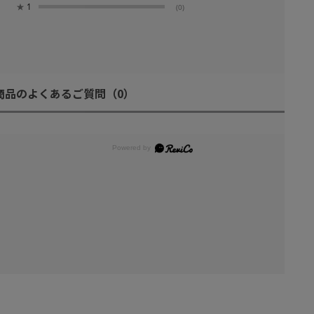
★
1
(0)
商品のよくあるご質問
（0）