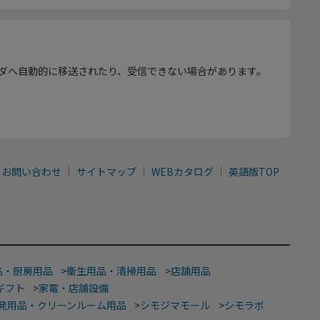
ダへ自動的に移送されたり、受信できない場合があります。
お問い合わせ
サイトマップ
WEBカタログ
英語版TOP
品・厨房用品
>
衛生用品・清掃用品
>
店舗用品
ギフト
>
家電・店舗設備
発用品・クリーンルーム用品
>
シモジマモール
>
シモラボ