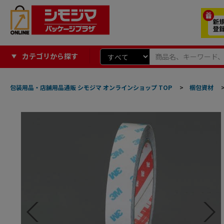
カテゴリから探す
包装用品・店舗用品通販 シモジマ オンラインショップ TOP
>
梱包資材