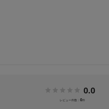
0.0
0
レビュー件数：
件