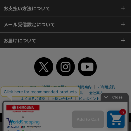
お支払い方法について
メール受信設定について
お届けについて
TOP
初めてご利用のお客様へ
ご利用案内
ご利用規約
個人情報保護方針
特定商取引法
会社案内
よくあるご質問
お問い合わせ
ピンポイントサーチ
サイトマップ
WEBカタログ
英語版TOP
Copyright© 2018 SHIMOJIMA Co.,Ltd. All Rights Reserved.
当サイトはクッキー（Cookie）を使用しています。Cookieの使用に同意いた