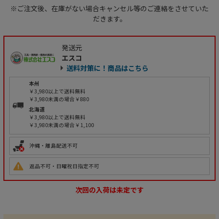
※ご注文後、在庫がない場合キャンセル等のご連絡をさせていた
だきます。
発送元
エスコ
送料対策に！商品はこちら
本州
￥3,980以上で送料無料
￥3,980未満の場合￥880
北海道
￥3,980以上で送料無料
￥3,980未満の場合￥1,100
沖縄・離島配送不可
返品不可・日曜祝日指定不可
次回の入荷は未定です