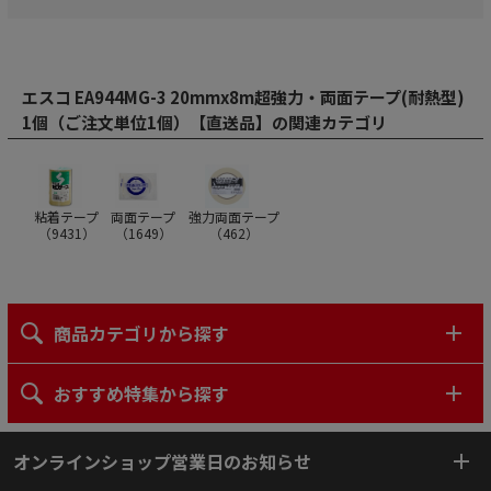
エスコ EA944MG-3 20mmx8m超強力・両面テープ(耐熱型)
1個（ご注文単位1個）【直送品】の関連カテゴリ
粘着テープ
両面テープ
強力両面テープ
（
9431
）
（
1649
）
（
462
）
商品カテゴリから探す
おすすめ特集から探す
オンラインショップ営業日のお知らせ