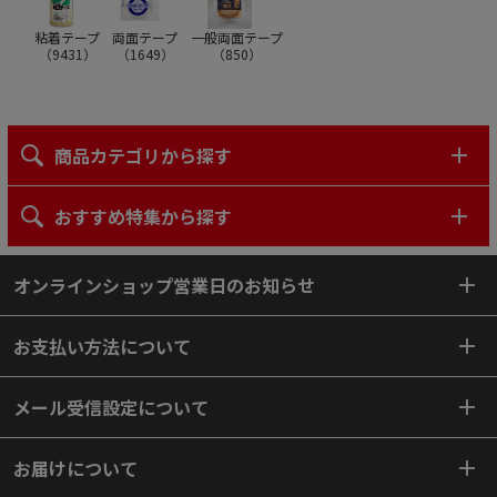
粘着テープ
両面テープ
一般両面テープ
（
9431
）
（
1649
）
（
850
）
商品カテゴリから探す
おすすめ特集から探す
オンラインショップ営業日のお知らせ
お支払い方法について
メール受信設定について
お届けについて