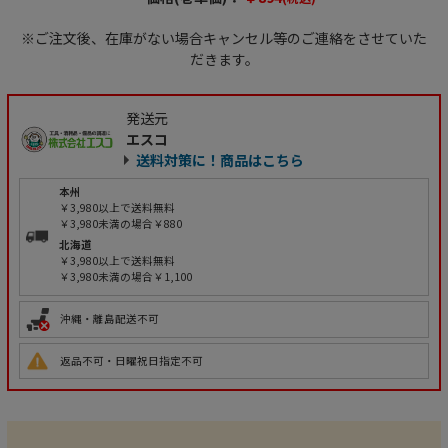
※ご注文後、在庫がない場合キャンセル等のご連絡をさせていた
だきます。
発送元
エスコ
送料対策に！商品はこちら
本州
￥3,980以上で送料無料
￥3,980未満の場合￥880
北海道
￥3,980以上で送料無料
￥3,980未満の場合￥1,100
沖縄・離島配送不可
返品不可・日曜祝日指定不可