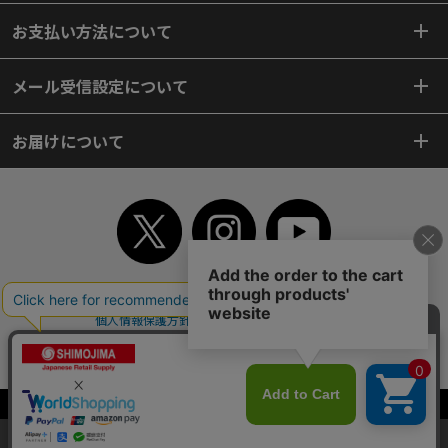
お支払い方法について
メール受信設定について
お届けについて
TOP
初めてご利用のお客様へ
ご利用案内
ご利用規約
個人情報保護方針
特定商取引法
会社案内
よくあるご質問
お問い合わせ
ピンポイントサーチ
サイトマップ
WEBカタログ
英語版TOP
Copyright© 2018 SHIMOJIMA Co.,Ltd. All Rights Reserved.
当サイトはクッキー（Cookie）を使用しています。Cookieの使用に同意いた
だける場合は「OK」をクリックしてください。