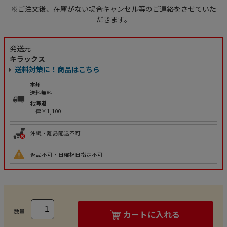
※ご注文後、在庫がない場合キャンセル等のご連絡をさせていた
だきます。
発送元
キラックス
送料対策に！商品はこちら
本州
送料無料
北海道
一律￥1,100
沖縄・離島配送不可
返品不可・日曜祝日指定不可
数量
カートに入れる