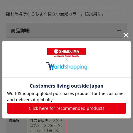
離れた場所からもよく目立つ蛍光カラー。防災用に。
商品詳細
反射テープの人気商品との比較
商品名
株式会社キラックス
蛍光テープ 50mm×3
m レッド 1巻（ご注