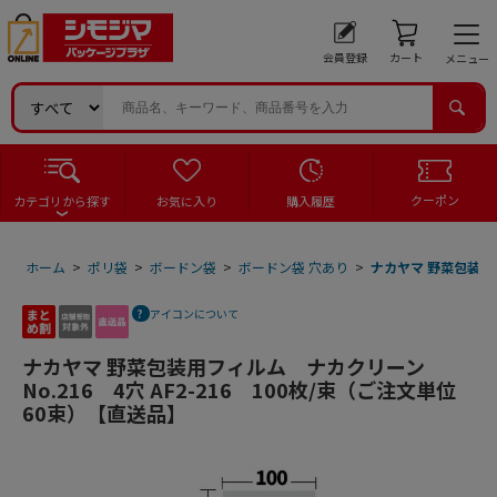
会員登録
カート
メニュー
クーポン
カテゴリから探す
お気に入り
購入履歴
ホーム
>
ポリ袋
>
ボードン袋
>
ボードン袋 穴あり
>
ナカヤマ 野菜包装用フ
アイコンについて
ナカヤマ 野菜包装用フィルム ナカクリーン
No.216 4穴 AF2-216 100枚/束（ご注文単位
60束）【直送品】