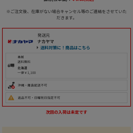
※ご注文後、在庫がない場合キャンセル等のご連絡をさせていた
だきます。
発送元
ナカヤマ
送料対策に！商品はこちら
本州
送料無料
北海道
一律￥1,100
沖縄・離島配送不可
返品不可・日曜祝日指定不可
次回の入荷は未定です