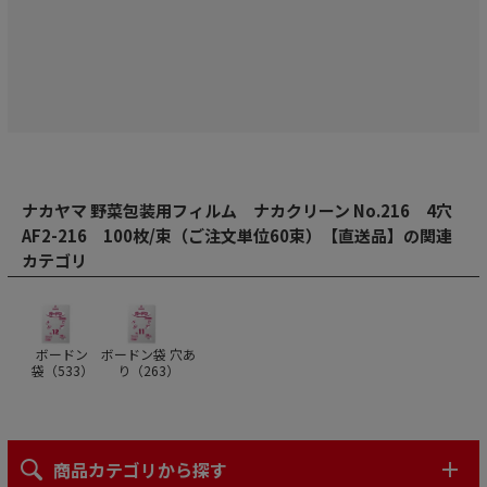
ナカヤマ 野菜包装用フィルム ナカクリーン No.216 4穴
AF2-216 100枚/束（ご注文単位60束）【直送品】の関連
カテゴリ
ボードン
ボードン袋 穴あ
袋（
533
）
り（
263
）
商品カテゴリから探す