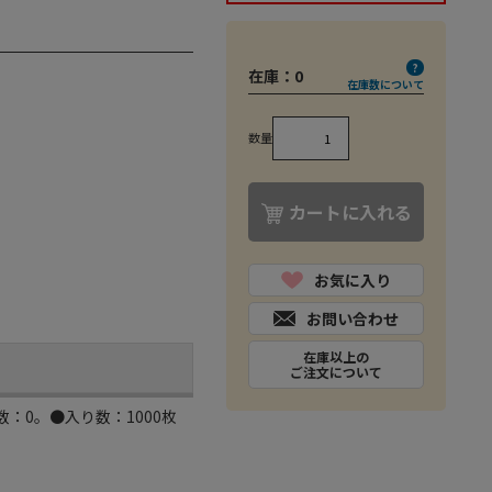
在庫：
0
在庫数について
数量
カートに入れる
お気に入り
お問い合わせ
在庫以上の
ご注文について
0。●入り数：1000枚