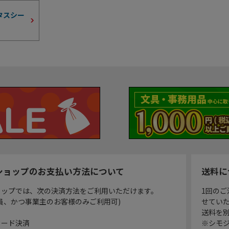
タスシー
ショップのお支払い方法について
送料に
ョップでは、次の決済方法をご利用いただけます。
1回のご
員、かつ事業主のお客様のみご利用可)
せてい
送料を
カード決済
※シモジ