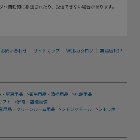
ダへ自動的に移送されたり、受信できない場合があります。
お問い合わせ
サイトマップ
WEBカタログ
英語版TOP
品・厨房用品
>
衛生用品・清掃用品
>
店舗用品
ギフト
>
家電・店舗設備
発用品・クリーンルーム用品
>
シモジマモール
>
シモラボ