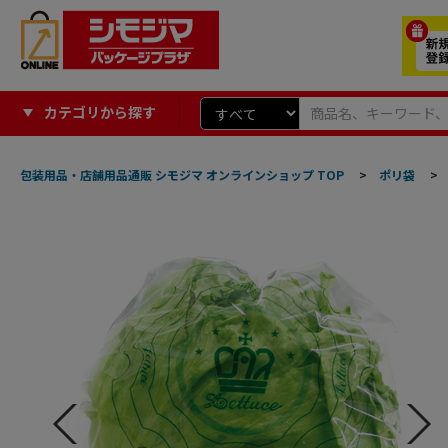
カテゴリから探す
包装用品・店舗用品通販 シモジマ オンラインショップ TOP
>
ポリ袋
>