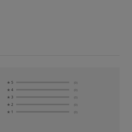
★
5
(0)
★
4
(0)
★
3
(0)
★
2
(0)
★
1
(0)