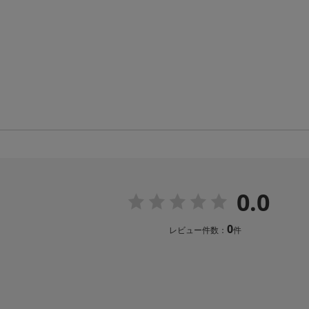
0.0
0
レビュー件数：
件