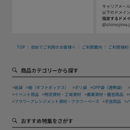
キャリアメー
以下のドメイ
指定するドメ
@shimojima.j
TOP
初めてご利用のお客様へ
ご利用案内
ご利用規約
商品カテゴリーから探す
>
紙袋
>
箱（ギフトボックス）
>
ポリ袋
>
OPP袋（透明袋）
>
イベント用品
>
物流資材・工場資材
>
農業資材・園芸用品
>
>
フラワーアレンジメント資材・フラワーベース
>
手芸用品
>
おすすめ特集をさがす