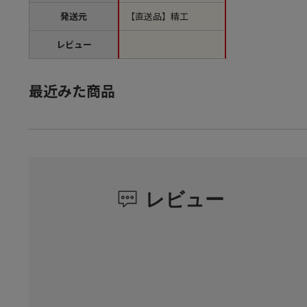
発送元
【直送品】精工
レビュー
最近みた商品
レビュー