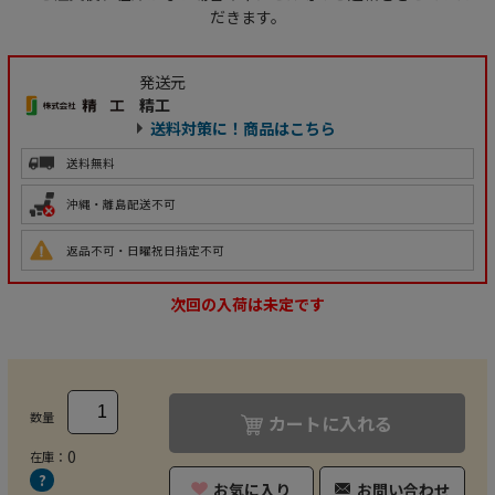
だきます。
発送元
精工
送料対策に！商品はこちら
送料無料
沖縄・離島配送不可
返品不可・日曜祝日指定不可
次回の入荷は未定です
数量
カートに入れる
0
在庫：
お気に入り
お問い合わせ