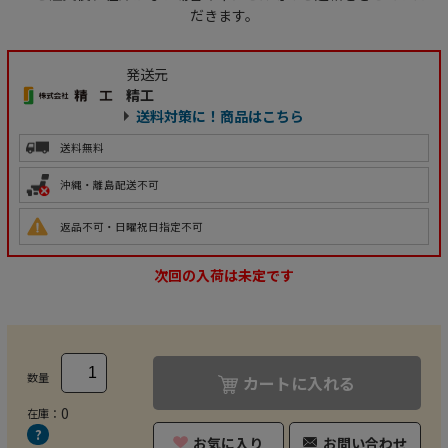
だきます。
発送元
精工
送料対策に！商品はこちら
送料無料
沖縄・離島配送不可
返品不可・日曜祝日指定不可
次回の入荷は未定です
数量
カートに入れる
0
在庫：
お気に入り
お問い合わせ