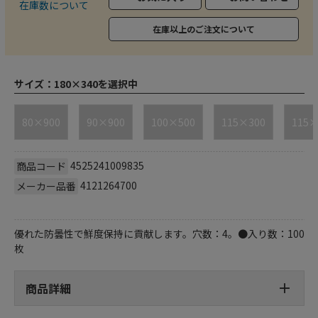
在庫数について
在庫以上のご注文について
サイズ：
180×340を選択中
80×900
90×900
100×500
115×300
115×
4525241009835
商品コード
4121264700
メーカー品番
優れた防曇性で鮮度保持に貢献します。穴数：4。●入り数：100
枚
商品詳細