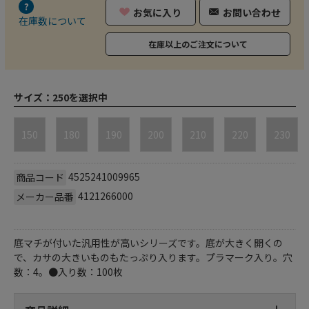
お気に入り
お問い合わせ
在庫数について
在庫以上のご注文について
サイズ：
250を選択中
150
180
190
200
210
220
230
4525241009965
商品コード
4121266000
メーカー品番
底マチが付いた汎用性が高いシリーズです。底が大きく開くの
で、カサの大きいものもたっぷり入ります。プラマーク入り。穴
数：4。●入り数：100枚