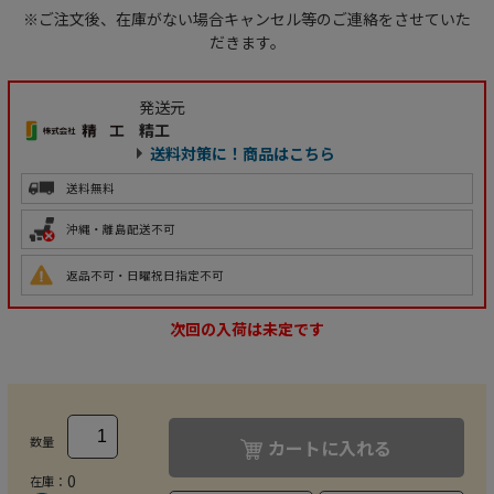
※ご注文後、在庫がない場合キャンセル等のご連絡をさせていた
だきます。
発送元
精工
送料対策に！商品はこちら
送料無料
沖縄・離島配送不可
返品不可・日曜祝日指定不可
次回の入荷は未定です
数量
カートに入れる
0
在庫：