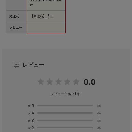
m
発送元
【直送品】精工
レビュー
レビュー
0.0
0
レビュー件数：
件
★
5
(0)
★
4
(0)
★
3
(0)
★
2
(0)