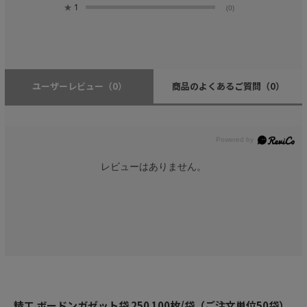
★
1
(0)
ユーザーレビュー
（0）
商品のよくあるご質問
（0）
レビューはありません。
精工 ボードンガゼット袋 250 100枚/袋（ご注文単位50袋）