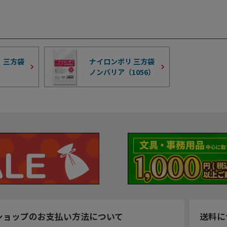
 三方袋
ナイロンポリ 三方袋
ノンバリア（
1056
）
ショップのお支払い方法について
送料に