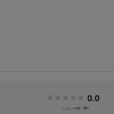
0.0
0
レビュー件数：
件