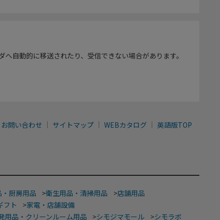
ダへ自動的に移送されたり、受信できない場合があります。
お問い合わせ
サイトマップ
WEBカタログ
英語版TOP
品・厨房用品
>
衛生用品・清掃用品
>
店舗用品
ギフト
>
家電・店舗設備
発用品・クリーンルーム用品
>
シモジマモール
>
シモラボ