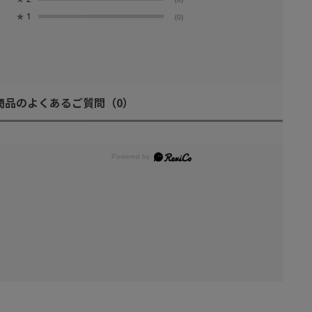
★
1
(0)
商品のよくあるご質問
（0）