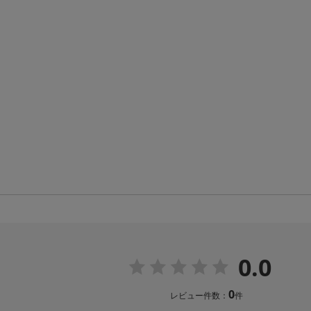
0.0
0
レビュー件数：
件