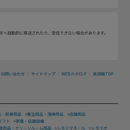
ダへ自動的に移送されたり、受信できない場合があります。
お問い合わせ
サイトマップ
WEBカタログ
英語版TOP
品・厨房用品
>
衛生用品・清掃用品
>
店舗用品
ギフト
>
家電・店舗設備
発用品・クリーンルーム用品
>
シモジマモール
>
シモラボ