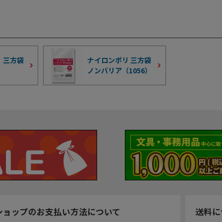
 三方袋
ナイロンポリ 三方袋
ノンバリア（
1056
）
ショップのお支払い方法について
送料に