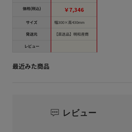
品】
価格(税込)
￥7,346
サイズ
幅300×高430mm
発送元
【直送品】明和産商
レビュー
最近みた商品
レビュー