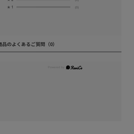
★
1
(0)
商品のよくあるご質問
（0）