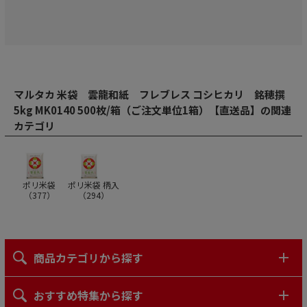
マルタカ 米袋 雲龍和紙 フレブレス コシヒカリ 銘穂撰
5kg MK0140 500枚/箱（ご注文単位1箱）【直送品】の関連
カテゴリ
ポリ米袋
ポリ米袋 柄入
（
377
）
（
294
）
商品カテゴリから探す
おすすめ特集から探す