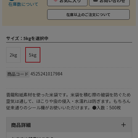
お気に入り
お問い合わせ
在庫数について
在庫以上のご注文について
サイズ：
5kgを選択中
2kg
5kg
4525241017984
商品コード
雲龍和紙素材を使った米袋です。米袋を積む際の破袋を防ぐため
空気は通して、ほこりや虫の侵入・水濡れは防ぎます。もちろん
従来通りのシール機がお使いいただけます。●入数：500枚
商品詳細