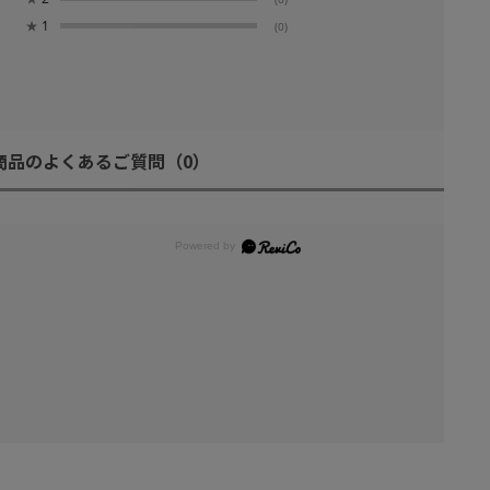
★
1
(0)
商品のよくあるご質問
（0）