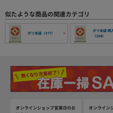
似たような商品の関連カテゴリ
ポリ米袋 柄
ポリ米袋（
377
）
（
294
）
オンラインショップ営業日のお
オンライン