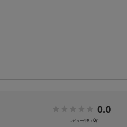
0.0
0
レビュー件数：
件