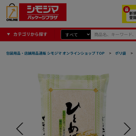
カテゴリから探す
包装用品・店舗用品通販 シモジマ オンラインショップ TOP
>
ポリ袋
>