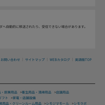
ダへ自動的に移送されたり、受信できない場合があります。
お問い合わせ
サイトマップ
WEBカタログ
英語版TOP
品・厨房用品
>
衛生用品・清掃用品
>
店舗用品
ギフト
>
家電・店舗設備
発用品・クリーンルーム用品
>
シモジマモール
>
シモラボ