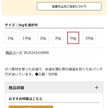
在庫以上のご注文について
サイズ：
5kgを選択中
1kg
1.4kg
2kg
3kg
5kg
10kg
4525241019896
商品コード
ポリ素材を使った米袋で、米袋を積む際の破袋を防ぐためパンチ
穴があいています。●入数：500枚
商品詳細
おすすめ特集はこちら