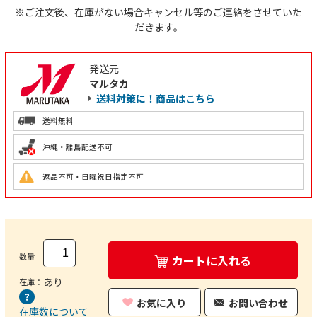
※ご注文後、在庫がない場合キャンセル等のご連絡をさせていた
だきます。
発送元
マルタカ
送料対策に！商品はこちら
送料無料
沖縄・離島配送不可
返品不可・日曜祝日指定不可
数量
カートに入れる
あり
在庫：
お気に入り
お問い合わせ
在庫数について