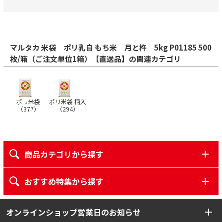
マルタカ 米袋 ポリ乳白 もち米 月と杵 5kg P01185 500
枚/箱（ご注文単位1箱）【直送品】の関連カテゴリ
ポリ米袋
ポリ米袋 柄入
（
377
）
（
294
）
商品カテゴリから探す
おすすめ特集から探す
オンラインショップ営業日のお知らせ