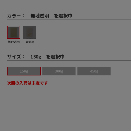
カラー：
無地透明 を選択中
無地透明
雲龍柄
サイズ：
150g を選択中
150g
300g
450g
次回の入荷は未定です