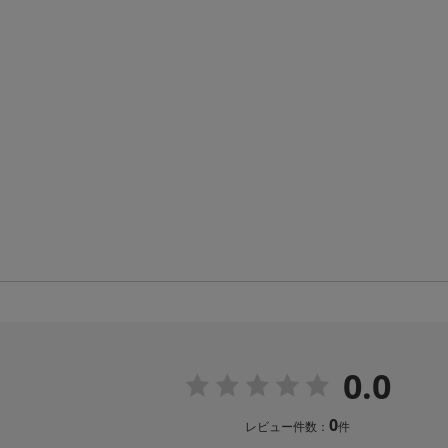
0.0
0
レビュー件数：
件