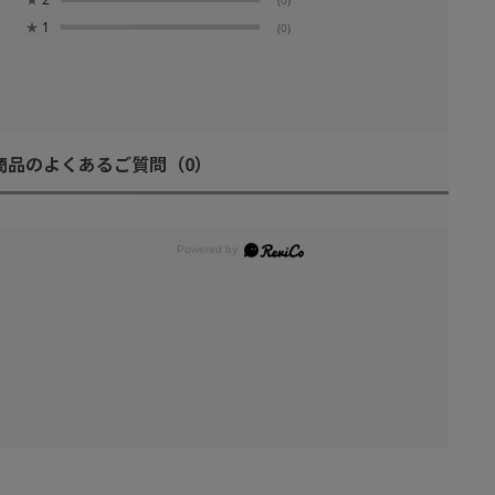
★
1
(0)
商品のよくあるご質問
（0）