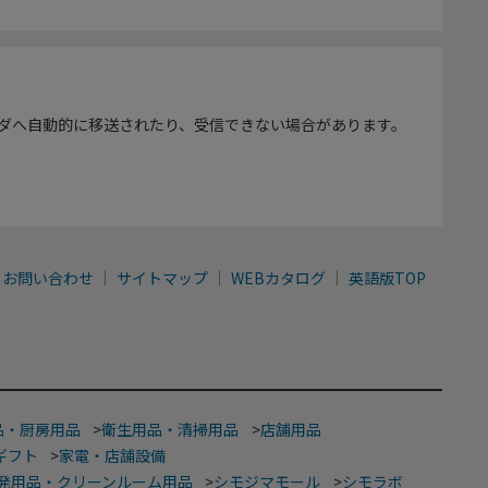
ダへ自動的に移送されたり、受信できない場合があります。
お問い合わせ
サイトマップ
WEBカタログ
英語版TOP
品・厨房用品
>
衛生用品・清掃用品
>
店舗用品
ギフト
>
家電・店舗設備
発用品・クリーンルーム用品
>
シモジマモール
>
シモラボ