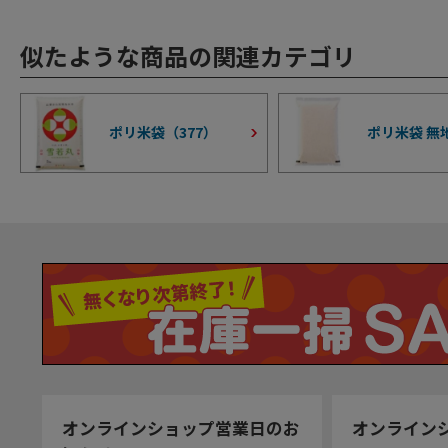
似たような商品の関連カテゴリ
ポリ米袋（
377
）
ポリ米袋 無
オンラインショップ営業日のお
オンライン