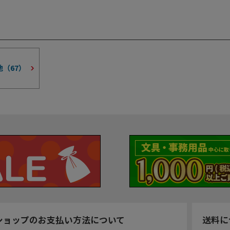
地（
67
）
ショップのお支払い方法について
送料に