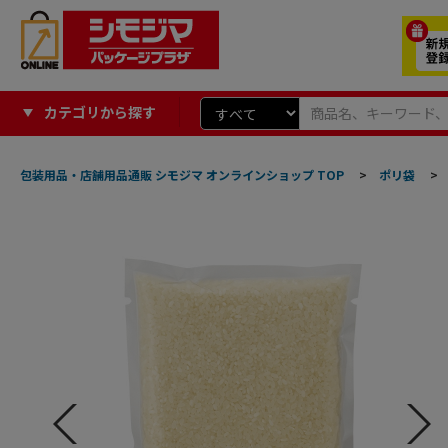
カテゴリから探す
包装用品・店舗用品通販 シモジマ オンラインショップ TOP
>
ポリ袋
>