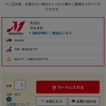
※ご注文後、在庫がない場合キャンセル等のご連絡をさせていた
だきます。
発送元
マルタカ
送料対策に！商品はこちら
送料無料
沖縄・離島配送不可
返品不可・日曜祝日指定不可
数量
カートに入れる
あり
在庫：
お気に入り
お問い合わせ
在庫数について