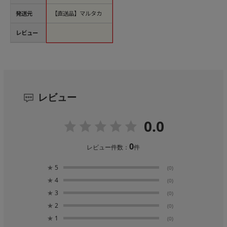
発送元
【直送品】マルタカ
レビュー
レビュー
0.0
0
レビュー件数：
件
★
5
(0)
★
4
(0)
★
3
(0)
★
2
(0)
★
1
(0)