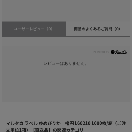
ユーザーレビュー
（0）
商品のよくあるご質問
（0）
レビューはありません。
マルタカ ラベル ゆめぴりか 楕円 L60210 1000枚/箱（ご注
文単位1箱）【直送品】の関連カテゴリ