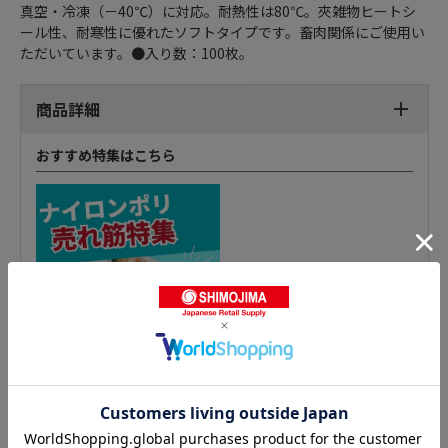
真空・冷凍（－40℃）に対応。耐熱性は80℃。夾雑物ヒートシ
ール性、耐寒性に優れたソフトタイプです。畜肉関係にご使用い
ただいています。●入り数：100枚。
商品詳細
おすすめ特集はこちら
ナイロンポリ チューブ袋の人気商品との比較