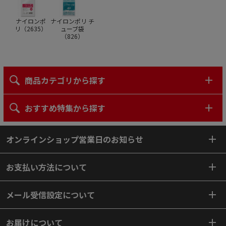
ナイロンポ
ナイロンポリ チ
リ（
2635
）
ューブ袋
（
826
）
商品カテゴリから探す
おすすめ特集から探す
オンラインショップ営業日のお知らせ
お支払い方法について
メール受信設定について
お届けについて