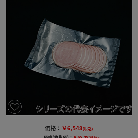
価格：
￥6,548
(税込)
価格(枚単価)：
￥65.48
(税込)