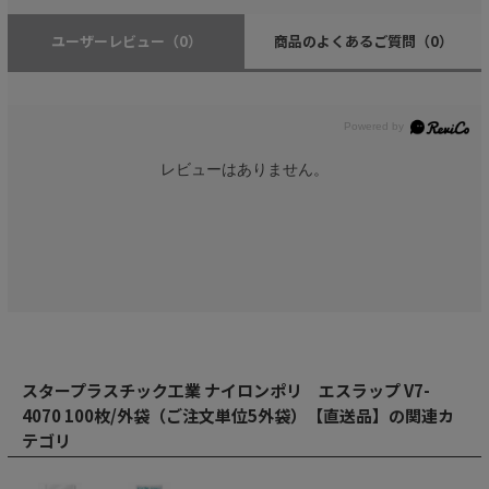
ユーザーレビュー
（0）
商品のよくあるご質問
（0）
レビューはありません。
スタープラスチック工業 ナイロンポリ エスラップ V7-
4070 100枚/外袋（ご注文単位5外袋）【直送品】の関連カ
テゴリ