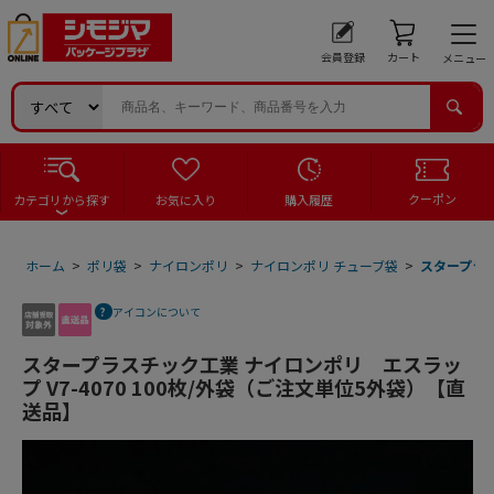
会員登録
カート
メニュー
クーポン
カテゴリから探す
お気に入り
購入履歴
ホーム
>
ポリ袋
>
ナイロンポリ
>
ナイロンポリ チューブ袋
>
スタープラス
アイコンについて
スタープラスチック工業 ナイロンポリ エスラッ
プ V7-4070 100枚/外袋（ご注文単位5外袋）【直
送品】