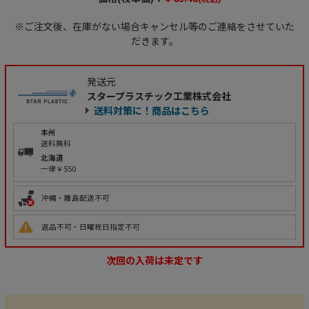
※ご注文後、在庫がない場合キャンセル等のご連絡をさせていた
だきます。
発送元
スタープラスチック工業株式会社
送料対策に！商品はこちら
本州
送料無料
北海道
一律￥550
沖縄・離島配送不可
返品不可・日曜祝日指定不可
次回の入荷は未定です