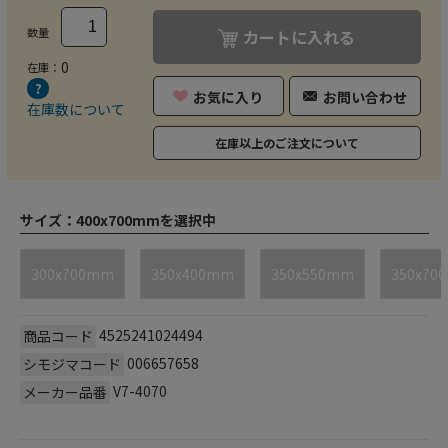
数量
カートに入れる
0
在庫：
お気に入り
お問い合わせ
在庫数について
在庫以上のご注文について
サイズ：
400x700mmを選択中
300x700mm
350x400mm
350x550mm
350x70
4525241024494
商品コード
006657658
シモジマコード
V7-4070
メーカー品番