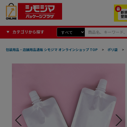
カテゴリから探す
包装用品・店舗用品通販 シモジマ オンラインショップ TOP
>
ポリ袋
>