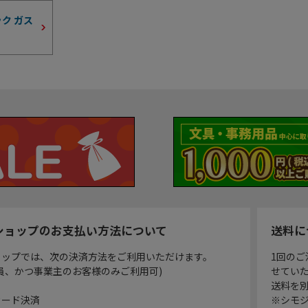
ク ガス
）
ショップのお支払い方法について
送料に
ョップでは、次の決済方法をご利用いただけます。
1回のご
員、かつ事業主のお客様のみご利用可)
せてい
送料を
カード決済
※シモジ