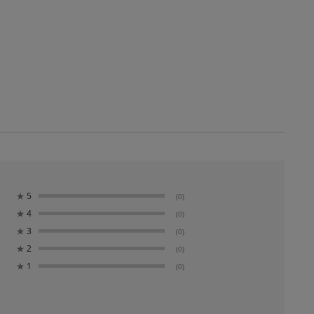
★
5
(0)
★
4
(0)
★
3
(0)
★
2
(0)
★
1
(0)