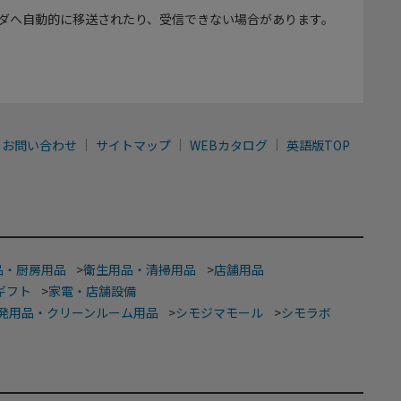
ダへ自動的に移送されたり、受信できない場合があります。
お問い合わせ
サイトマップ
WEBカタログ
英語版TOP
品・厨房用品
>
衛生用品・清掃用品
>
店舗用品
ギフト
>
家電・店舗設備
発用品・クリーンルーム用品
>
シモジマモール
>
シモラボ