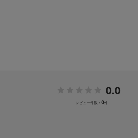
0.0
0
レビュー件数：
件