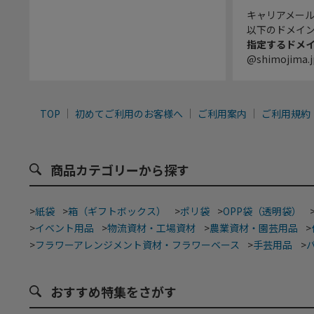
キャリアメー
以下のドメイ
指定するドメ
@shimojima.j
TOP
初めてご利用のお客様へ
ご利用案内
ご利用規約
商品カテゴリーから探す
>
紙袋
>
箱（ギフトボックス）
>
ポリ袋
>
OPP袋（透明袋）
>
イベント用品
>
物流資材・工場資材
>
農業資材・園芸用品
>
>
フラワーアレンジメント資材・フラワーベース
>
手芸用品
>
おすすめ特集をさがす