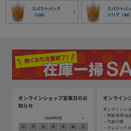
スパウトパック
スパウトパッ
（
108
）
バリア（
86
オンラインショップ営業日のお
オンライン
知らせ
オンラインシ
・売掛決済(会
・代金引換
・クレジット