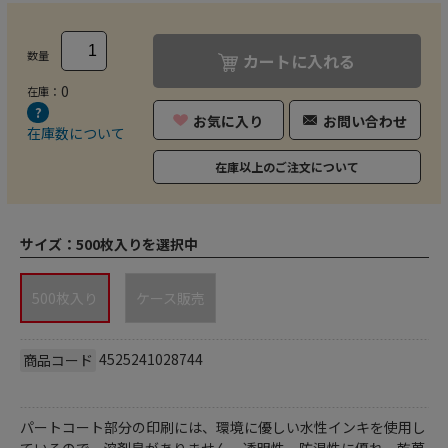
数量
カートに入れる
0
在庫：
お気に入り
お問い合わせ
在庫数について
在庫以上のご注文について
サイズ：
500枚入りを選択中
500枚入り
ケース販売
4525241028744
商品コード
パートコート部分の印刷には、環境に優しい水性インキを使用し
ているので、溶剤臭がありません。透明性、防湿性に優れ、乾菓