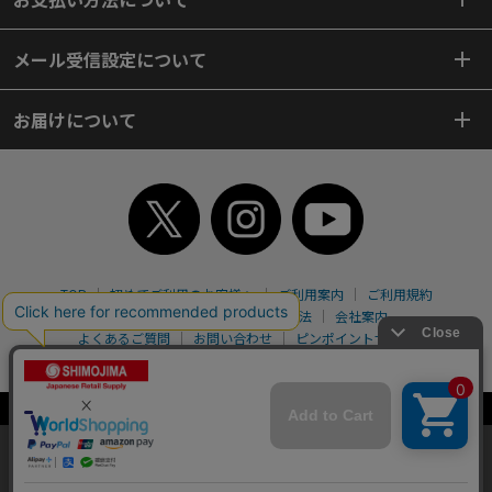
メール受信設定について
お届けについて
TOP
初めてご利用のお客様へ
ご利用案内
ご利用規約
個人情報保護方針
特定商取引法
会社案内
よくあるご質問
お問い合わせ
ピンポイントサーチ
サイトマップ
WEBカタログ
英語版TOP
Copyright© 2018 SHIMOJIMA Co.,Ltd. All Rights Reserved.
当サイトはクッキー（Cookie）を使用しています。Cookieの使用に同意いた
だける場合は「OK」をクリックしてください。