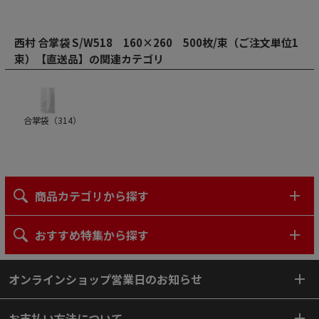
西村 合掌袋 S/W518 160×260 500枚/束（ご注文単位1
束）【直送品】の関連カテゴリ
合掌袋（
314
）
商品カテゴリから探す
おすすめ特集から探す
オンラインショップ営業日のお知らせ
お支払い方法について