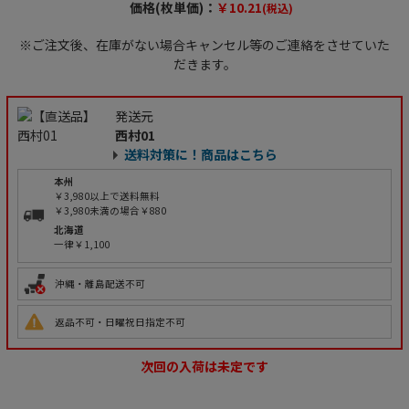
価格(枚単価)：
￥10.21
(税込)
※ご注文後、在庫がない場合キャンセル等のご連絡をさせていた
だきます。
発送元
西村01
送料対策に！商品はこちら
本州
￥3,980以上で送料無料
￥3,980未満の場合￥880
北海道
一律￥1,100
沖縄・離島配送不可
返品不可・日曜祝日指定不可
次回の入荷は未定です