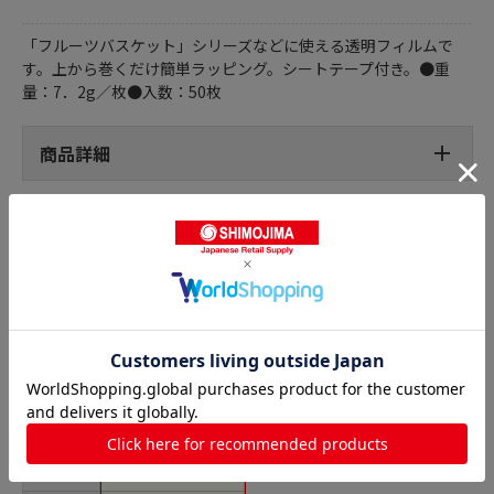
「フルーツバスケット」シリーズなどに使える透明フィルムで
す。上から巻くだけ簡単ラッピング。シートテープ付き。●重
量：7．2g／枚●入数：50枚
商品詳細
いちごフィルム・フルーツパックフィルムの人気商品と
の比較