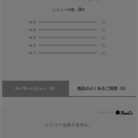
0
レビュー件数：
件
★
5
(0)
★
4
(0)
★
3
(0)
★
2
(0)
★
1
(0)
ユーザーレビュー
（0）
商品のよくあるご質問
（0）
レビューはありません。