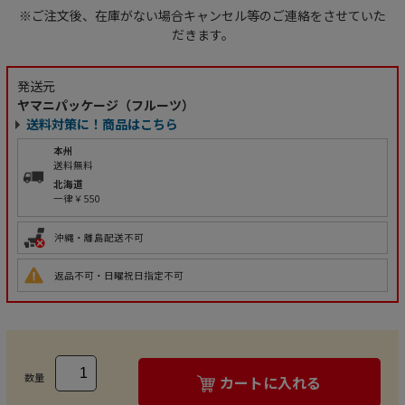
※ご注文後、在庫がない場合キャンセル等のご連絡をさせていた
だきます。
発送元
ヤマニパッケージ（フルーツ）
送料対策に！商品はこちら
本州
送料無料
北海道
一律￥550
沖縄・離島配送不可
返品不可・日曜祝日指定不可
数量
カートに入れる