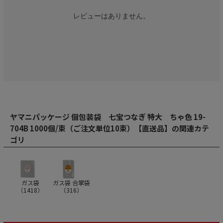
レビューはありません。
ヤマニパッケージ 個包装袋 七宝つなぎ 特大 ちゃ色 19-
704B 1000個/束（ご注文単位10束）【直送品】の関連カテ
ゴリ
ガス袋
ガス袋 合掌袋
（
1418
）
（
316
）