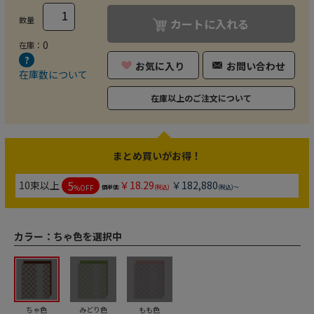
数量
カートに入れる
0
在庫：
お気に入り
お問い合わせ
在庫数について
在庫以上のご注文について
まとめ買いがお得！
5
10束以上
￥18.29
￥182,880
%OFF
個単価:
(税込)
(税込)～
カラー：
ちゃ色を選択中
ちゃ色
みどり色
もも色