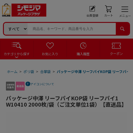
会員登録
カート
メニュー
クーポン
カテゴリから探す
お気に入り
購入履歴
ホーム
>
ポリ袋
>
合掌袋
>
パッケージ中澤 リーフパイKOP袋 リーフパイ1 
アイコンについて
パッケージ中澤 リーフパイKOP袋 リーフパイ1
W10410 2000枚/袋（ご注文単位1袋）【直送品】