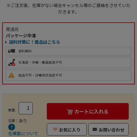
※ご注文後、在庫がない場合キャンセル等のご連絡をさせていた
だきます。
発送元
パッケージ中澤
送料対策に！商品はこちら
送料無料
北海道・沖縄・離島配送不可
返品不可・日曜祝日指定不可
数量
カートに入れる
あり
在庫：
お気に入り
お問い合わせ
在庫数について