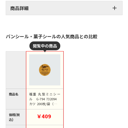
商品詳細
パンシール・菓子シールの人気商品との比較
商品名
福重 丸型ミニシー
ル G-794 732094
カツ 200枚/袋（ご注
文単位1袋）【直送
品】
価格(税
￥409
込)