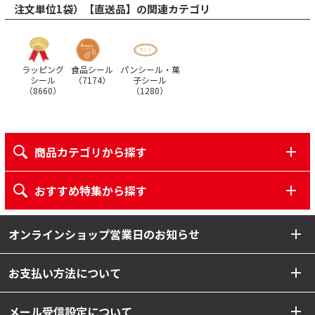
注文単位1袋）【直送品】の関連カテゴリ
ラッピング
食品シール
パンシール・菓
シール
（
7174
）
子シール
（
8660
）
（
1280
）
商品カテゴリから探す
おすすめ特集から探す
オンラインショップ営業日のお知らせ
お支払い方法について
メール受信設定について