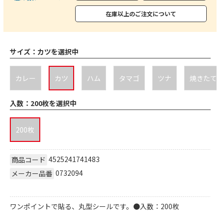
在庫以上のご注文について
サイズ：
カツを選択中
カレー
カツ
ハム
タマゴ
ツナ
焼きたて
入数：
200枚を選択中
200枚
4525241741483
商品コード
0732094
メーカー品番
ワンポイントで貼る、丸型シールです。●入数：200枚