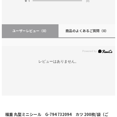
★
1
(0)
ユーザーレビュー
（0）
商品のよくあるご質問
（0）
レビューはありません。
福重 丸型ミニシール G-794 732094 カツ 200枚/袋（ご