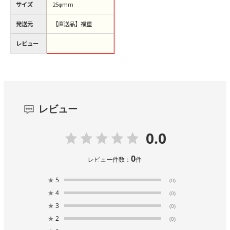
サイズ
25φmm
発送元
【直送品】福重
レビュー
レビュー
0.0
0
レビュー件数：
件
★
5
(0)
★
4
(0)
★
3
(0)
★
2
(0)