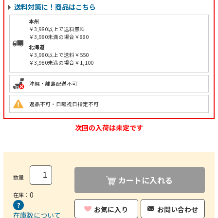
送料対策に！商品はこちら
本州
￥3,980以上で送料無料
￥3,980未満の場合￥880
北海道
￥3,980以上で送料￥550
￥3,980未満の場合￥1,100
沖縄・離島配送不可
返品不可・日曜祝日指定不可
次回の入荷は未定です
数量
カートに入れる
0
在庫：
お気に入り
お問い合わせ
在庫数について