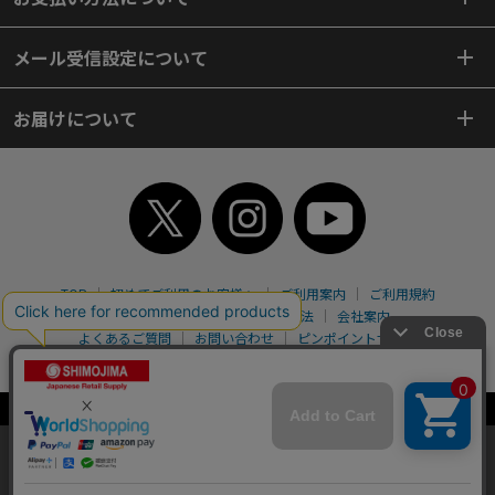
メール受信設定について
お届けについて
TOP
初めてご利用のお客様へ
ご利用案内
ご利用規約
個人情報保護方針
特定商取引法
会社案内
よくあるご質問
お問い合わせ
ピンポイントサーチ
サイトマップ
WEBカタログ
英語版TOP
Copyright© 2018 SHIMOJIMA Co.,Ltd. All Rights Reserved.
当サイトはクッキー（Cookie）を使用しています。Cookieの使用に同意いた
だける場合は「OK」をクリックしてください。