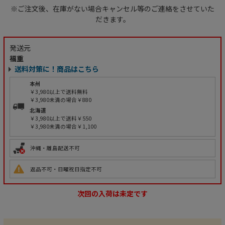
※ご注文後、在庫がない場合キャンセル等のご連絡をさせていた
だきます。
発送元
福重
送料対策に！商品はこちら
本州
￥3,980以上で送料無料
￥3,980未満の場合￥880
北海道
￥3,980以上で送料￥550
￥3,980未満の場合￥1,100
沖縄・離島配送不可
返品不可・日曜祝日指定不可
次回の入荷は未定です