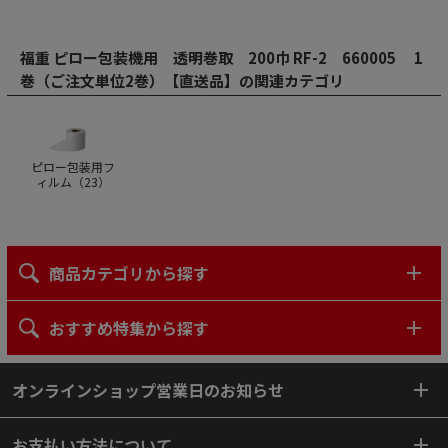
福重 ピロー包装機用 透明巻取 200巾 RF-2 660005 1
巻（ご注文単位2巻）【直送品】の関連カテゴリ
ピロー包装用フ
ィルム（
23
）
商品カテゴリから探す
おすすめ特集から探す
オンラインショップ営業日のお知らせ
お支払い方法について