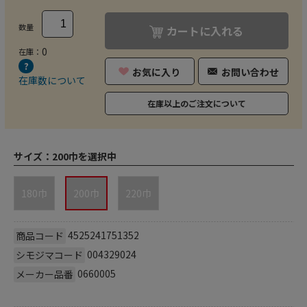
数量
カートに入れる
0
在庫：
お気に入り
お問い合わせ
在庫数について
在庫以上のご注文について
サイズ：
200巾を選択中
180巾
200巾
220巾
4525241751352
商品コード
004329024
シモジマコード
0660005
メーカー品番