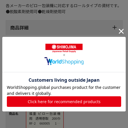
各メーカーのピロー包装機に対応するロールタイプの資材です。
●脱酸素剤使用可●乾燥剤使用可
商品詳細
ピロー包装用フィルムの人気商品との比較
商品名
福重 ピロー包装機
用 透明巻取 200巾
RF-2 660005 1巻