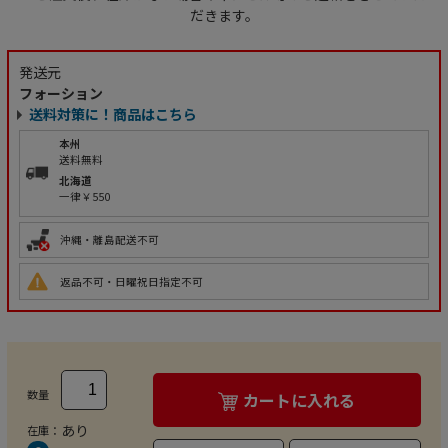
だきます。
発送元
フォーション
送料対策に！商品はこちら
本州
送料無料
北海道
一律￥550
沖縄・離島配送不可
返品不可・日曜祝日指定不可
数量
カートに入れる
あり
在庫：