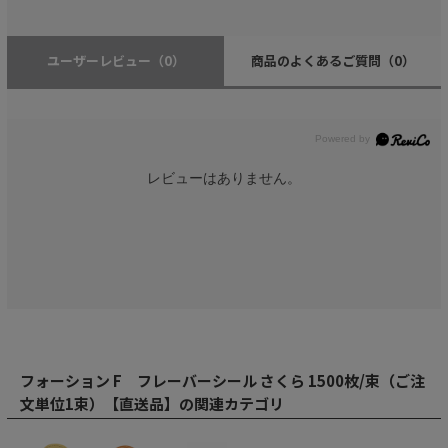
ユーザーレビュー
（0）
商品のよくあるご質問
（0）
レビューはありません。
フォーション F フレーバーシール さくら 1500枚/束（ご注
文単位1束）【直送品】の関連カテゴリ