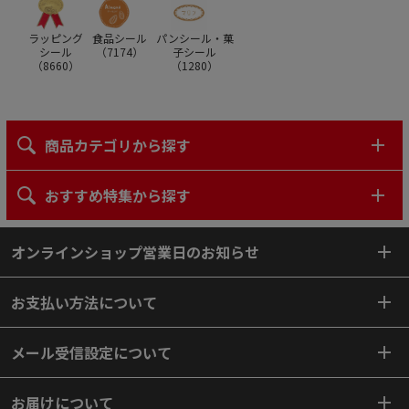
ラッピング
食品シール
パンシール・菓
シール
（
7174
）
子シール
（
8660
）
（
1280
）
商品カテゴリから探す
おすすめ特集から探す
オンラインショップ営業日のお知らせ
お支払い方法について
メール受信設定について
お届けについて