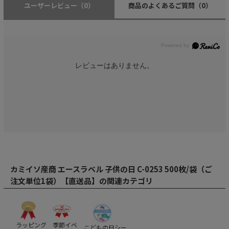
ユーザーレビュー
（0）
商品のよくあるご質問
（0）
レビューはありません。
カミイソ産商 エースラベル 子供の日 C-0253 500枚/袋（ご
注文単位1袋）【直送品】の関連カテゴリ
ラッピング
季節イベ
こどもの日シー