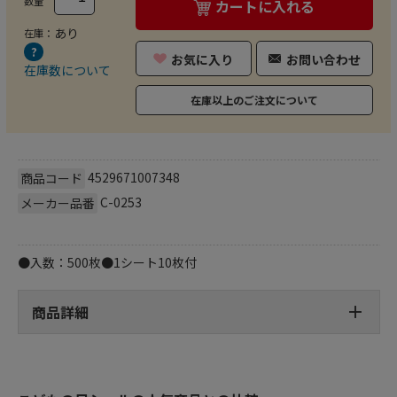
数量
カートに入れる
あり
在庫：
お気に入り
お問い合わせ
在庫数について
在庫以上のご注文について
4529671007348
商品コード
C-0253
メーカー品番
●入数：500枚●1シート10枚付
商品詳細