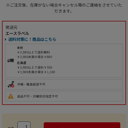
※ご注文後、在庫がない場合キャンセル等のご連絡をさせていた
だきます。
発送元
エースラベル
送料対策に！商品はこちら
本州
￥3,980以上で送料無料
￥3,980未満の場合￥880
北海道
￥3,980以上で送料￥550
￥3,980未満の場合￥1,100
沖縄・離島配送不可
返品不可・日曜祝日指定不可