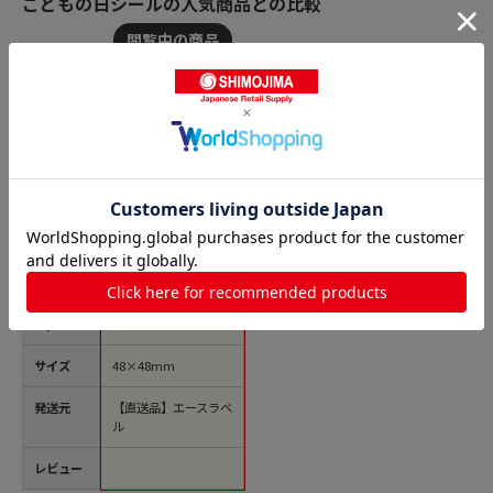
こどもの日シールの人気商品との比較
商品名
カミイソ産商 エース
ラベル 子供の日 C-02
53 500枚/袋（ご注文
単位1袋）【直送品】
価格(税
￥1,430
込)
サイズ
48×48mm
発送元
【直送品】エースラベ
ル
レビュー