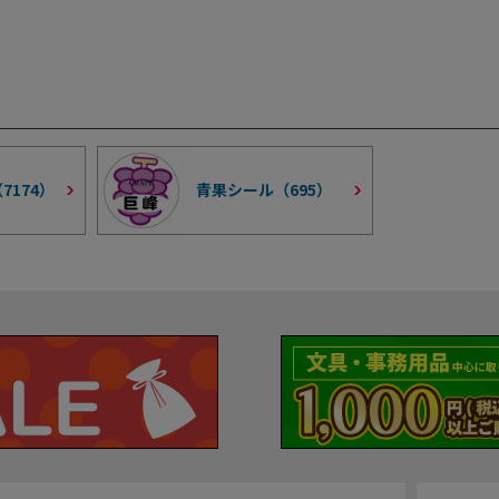
（
7174
）
青果シール（
695
）