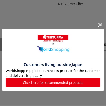
0
レビュー件数：
件
レビューはありません。