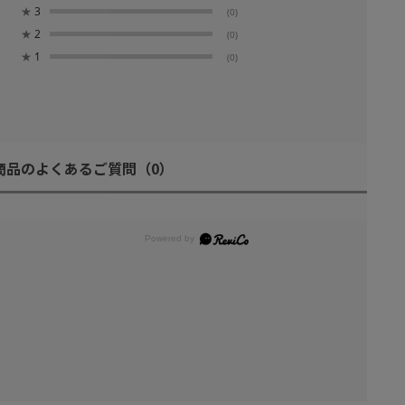
★
3
(0)
★
2
(0)
★
1
(0)
商品のよくあるご質問
（0）