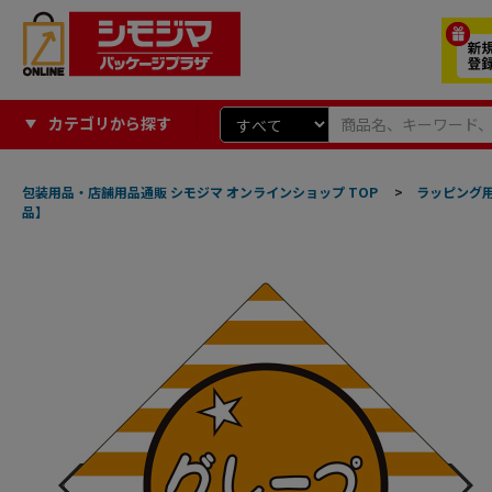
カテゴリから探す
包装用品・店舗用品通販 シモジマ オンラインショップ TOP
>
ラッピング
品】