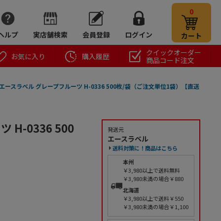
0
ヘルプ
実店舗検索
会員登録
ログイン
カート
クイックオーダー
お気に入り
購入履歴
商品コード注文
エースラベル グレープフルーツ H-0336 500枚/袋（ご注文単位1袋）【直送
-0336 500
発送元
エースラベル
送料対策に！商品はこちら
本州
￥3,980以上で送料無料
￥3,980未満の場合￥880
北海道
￥3,980以上で送料￥550
￥3,980未満の場合￥1,100