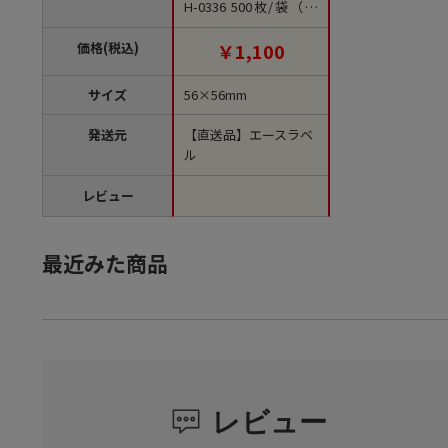
H-0336 500枚/袋（ご
注文単位1袋）【直送
品】
価格(税込)
￥1,100
サイズ
56×56mm
発送元
【直送品】エースラベ
ル
レビュー
最近みた商品
レビュー