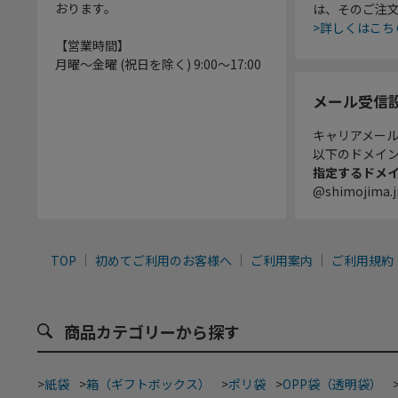
おります。
は、そのご注
>詳しくはこち
【営業時間】
月曜～金曜 (祝日を除く) 9:00～17:00
メール受信
キャリアメー
以下のドメイ
指定するドメ
@shimojima.j
TOP
初めてご利用のお客様へ
ご利用案内
ご利用規約
商品カテゴリーから探す
>
紙袋
>
箱（ギフトボックス）
>
ポリ袋
>
OPP袋（透明袋）