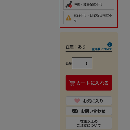
沖縄・離島配送不可
返品不可・日曜祝日指定不
可
在庫：
あり
在庫数について
数量
カートに入れる
お気に入り
お問い合わせ
在庫以上の
ご注文について