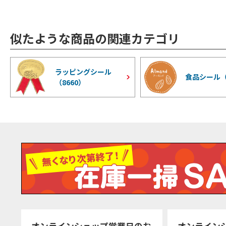
似たような商品の関連カテゴリ
ラッピングシール
食品シール
（
8660
）
オンラインショップ営業日のお
オンライン