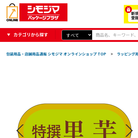
カテゴリから探す
包装用品・店舗用品通販 シモジマ オンラインショップ TOP
>
ラッピング