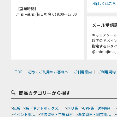
>詳しくはこち
【営業時間】
月曜～金曜 (祝日を除く) 9:00～17:00
メール受信
キャリアメー
以下のドメイ
指定するドメ
@shimojima.j
TOP
初めてご利用のお客様へ
ご利用案内
ご利用規約
商品カテゴリーから探す
>
紙袋
>
箱（ギフトボックス）
>
ポリ袋
>
OPP袋（透明袋）
>
イベント用品
>
物流資材・工場資材
>
農業資材・園芸用品
>