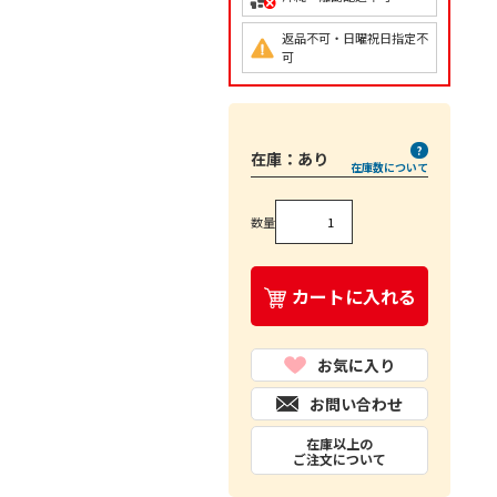
返品不可・日曜祝日指定不
可
在庫：
あり
在庫数について
数量
カートに入れる
お気に入り
お問い合わせ
在庫以上の
ご注文について