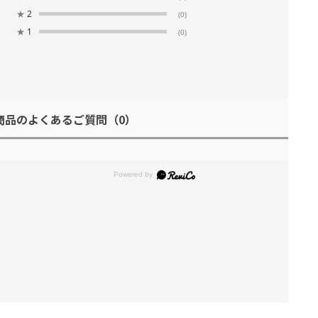
★
2
(0)
★
1
(0)
商品のよくあるご質問
（0）