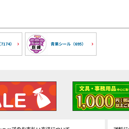
（
7174
）
青果シール（
695
）
ショップのお支払い方法について
送料に