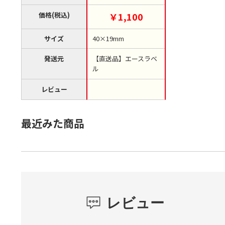
位1袋）【直送品】
価格(税込)
￥1,100
サイズ
40×19mm
発送元
【直送品】エースラベ
ル
レビュー
最近みた商品
レビュー