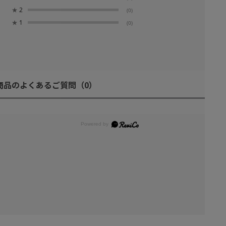
★
2
(0)
★
1
(0)
商品のよくあるご質問
（0）