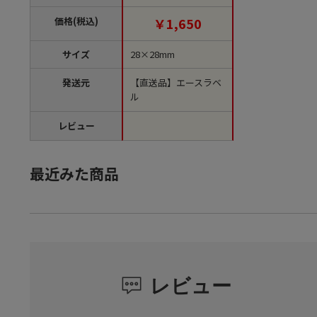
袋）【直送品】
価格(税込)
￥1,650
サイズ
28×28mm
発送元
【直送品】エースラベ
ル
レビュー
最近みた商品
レビュー