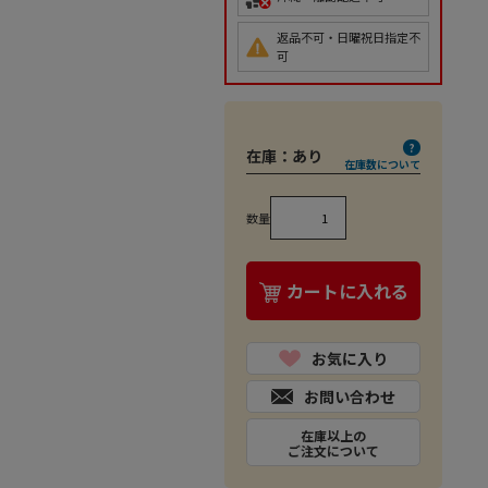
返品不可・日曜祝日指定不
可
在庫：
あり
在庫数について
数量
カートに入れる
お気に入り
お問い合わせ
在庫以上の
ご注文について