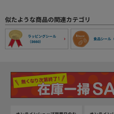
似たような商品の関連カテゴリ
ラッピングシール
食品シール
（
8660
）
オンラインショップ営業日のお
オンライン