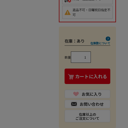
返品不可・日曜祝日指定不
可
在庫：
あり
在庫数について
数量
カートに入れる
お気に入り
お問い合わせ
在庫以上の
ご注文について