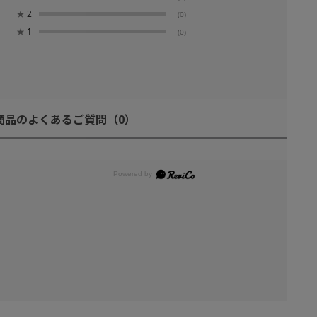
★
2
(0)
★
1
(0)
商品のよくあるご質問
（0）