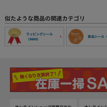
似たような商品の関連カテゴリ
ラッピングシール
食品シール
（
8660
）
オンラインショップ営業日のお
オンライン