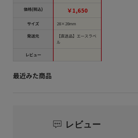
袋）【直送品】
価格(税込)
￥1,650
サイズ
28×28mm
発送元
【直送品】エースラベ
ル
レビュー
最近みた商品
レビュー